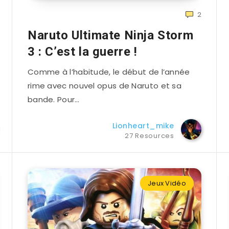
2
Naruto Ultimate Ninja Storm
3 : C’est la guerre !
Comme à l’habitude, le début de l’année
rime avec nouvel opus de Naruto et sa
bande. Pour…
Lionheart_mike
27 Resources
Jeux Vidéo