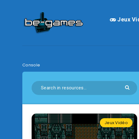
Jeux Vi
Console
Jeux Vidéo