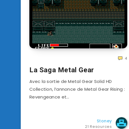
4
La Saga Metal Gear
Avec la sortie de Metal Gear Solid HD
Collection, l’annonce de Metal Gear Rising :
Revengeance et…
Stoney
21 Resources