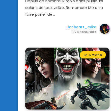
Depuis de nombreux mois dans plusieurs
salons de jeux vidéo, Remember Me a su
faire parler de…
Lionheart_mike
27 Resources
Jeux Vidéo