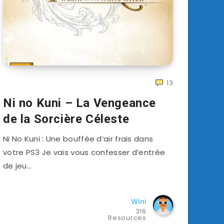
13
Ni no Kuni – La Vengeance
de la Sorcière Céleste
Ni No Kuni : Une bouffée d’air frais dans
votre PS3 Je vais vous confesser d’entrée
de jeu…
Wini
316
Resources