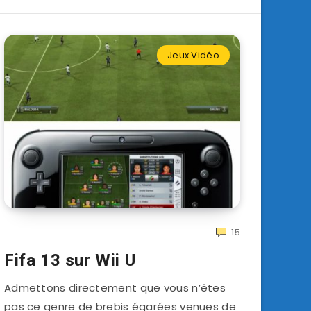
Jeux Vidéo
15
Fifa 13 sur Wii U
Admettons directement que vous n’êtes
pas ce genre de brebis égarées venues de