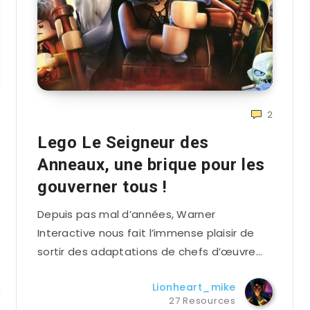
2
Lego Le Seigneur des
Anneaux, une brique pour les
gouverner tous !
Depuis pas mal d’années, Warner
Interactive nous fait l’immense plaisir de
sortir des adaptations de chefs d’œuvre…
Lionheart_mike
27 Resources