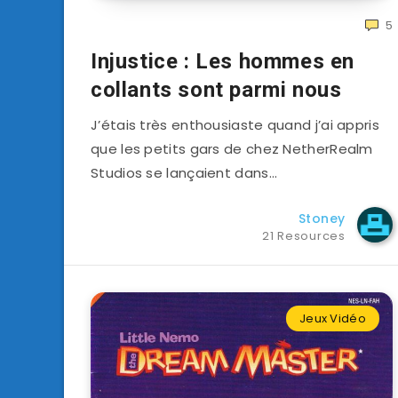
5
Injustice : Les hommes en
collants sont parmi nous
J’étais très enthousiaste quand j’ai appris
que les petits gars de chez NetherRealm
Studios se lançaient dans…
Stoney
21 Resources
Jeux Vidéo