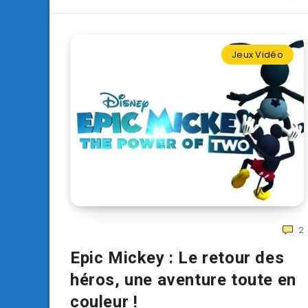
Jeux Vidéo
2
Epic Mickey : Le retour des
héros, une aventure toute en
couleur !