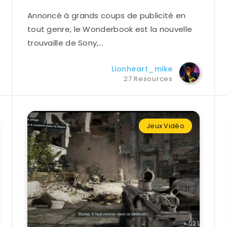
Annoncé à grands coups de publicité en
tout genre, le Wonderbook est la nouvelle
trouvaille de Sony,…
Lionheart_mike
27 Resources
Jeux Vidéo