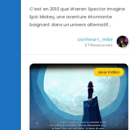
C’est en 2010 que Warren Spector imagine
Epic Mickey, une aventure étonnante
baignant dans un univers alternatif…
Lionheart_mike
27 Resources
Jeux Vidéo