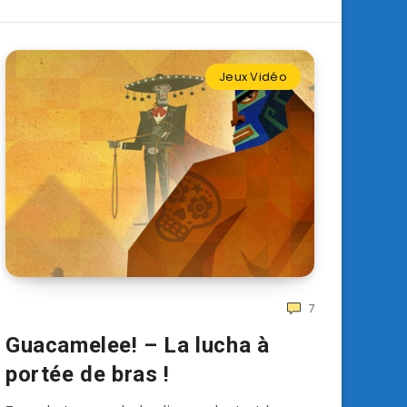
Jeux Vidéo
7
Guacamelee! – La lucha à
portée de bras !