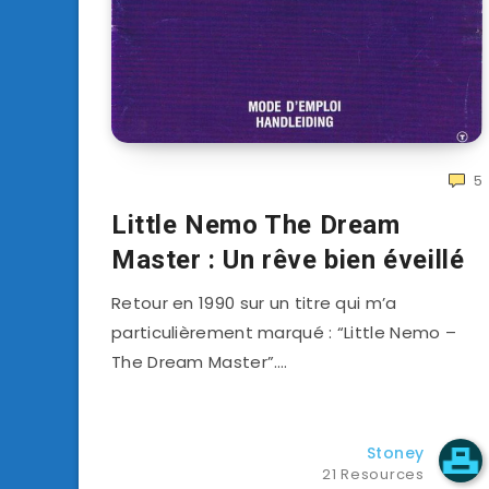
5
Little Nemo The Dream
Master : Un rêve bien éveillé
Retour en 1990 sur un titre qui m’a
particulièrement marqué : “Little Nemo –
The Dream Master”….
Stoney
21 Resources