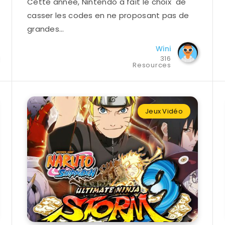
Cette année, Nintendo a fait le choix de
casser les codes en ne proposant pas de
grandes…
Wini
316
Resources
Jeux Vidéo