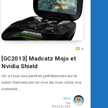
8
[GC2013] Madcatz Mojo et
Nvidia Shield
On a tous nos petites préférences sur le
salon Gamescom et moi de mon côté, ma
curiosité…
Wini
316
Resources