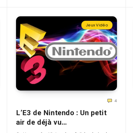
Jeux Vidéo
4
L’E3 de Nintendo : Un petit
air de déjà vu…