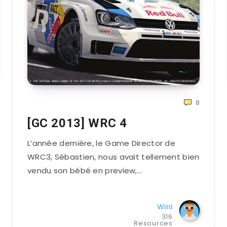
8
[GC 2013] WRC 4
L’année dernière, le Game Director de
WRC3, Sébastien, nous avait tellement bien
vendu son bébé en preview,…
Wini
316
Resources