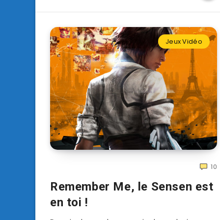
Jeux Vidéo
10
Remember Me, le Sensen est
en toi !