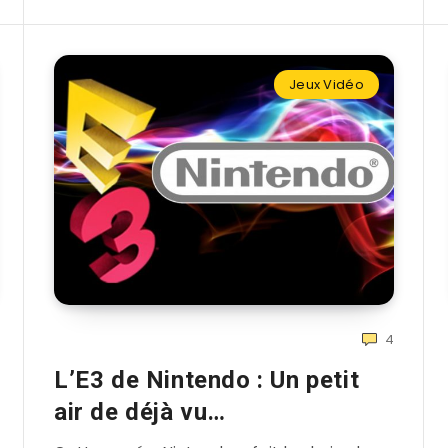
Jeux Vidéo
4
L’E3 de Nintendo : Un petit
air de déjà vu…