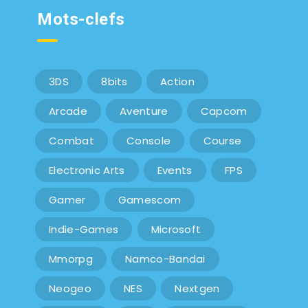
Mots-clefs
3DS
8bits
Action
Arcade
Aventure
Capcom
Combat
Console
Course
Electronic Arts
Events
FPS
Gamer
Gamescom
Indie-Games
Microsoft
Mmorpg
Namco-Bandai
Neogeo
NES
Nextgen