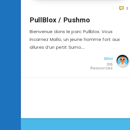
3
PullBlox / Pushmo
Bienvenue dans le parc Pullblox. Vous
incarnez Mallo, un jeune homme fort aux
allures d’un petit Sumo….
Wini
316
Resources