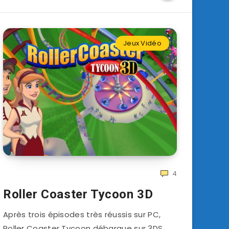
Jeux Vidéo
4
Roller Coaster Tycoon 3D
Après trois épisodes très réussis sur PC,
Roller Coaster Tycoon débarque sur 3DS