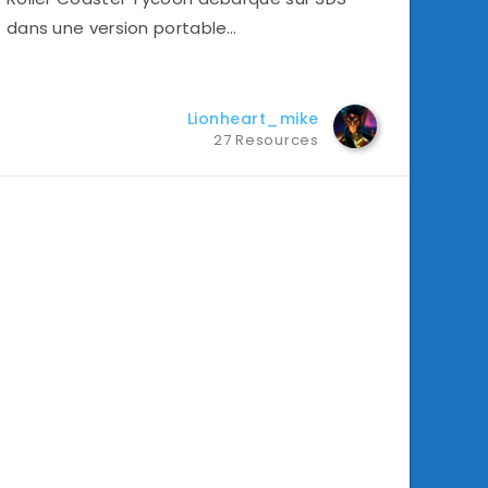
dans une version portable…
Lionheart_mike
27 Resources