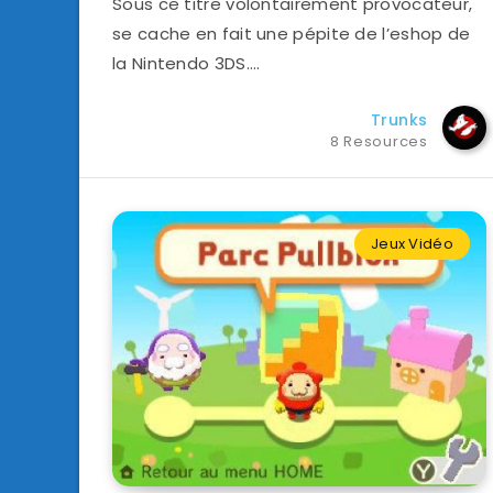
Sous ce titre volontairement provocateur,
se cache en fait une pépite de l’eshop de
la Nintendo 3DS….
Trunks
8 Resources
Jeux Vidéo