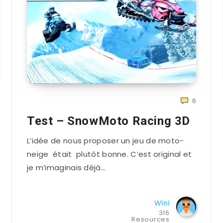
6
Test – SnowMoto Racing 3D
L’idée de nous proposer un jeu de moto-
neige était plutôt bonne. C’est original et
je m’imaginais déjà…
Wini
316
Resources