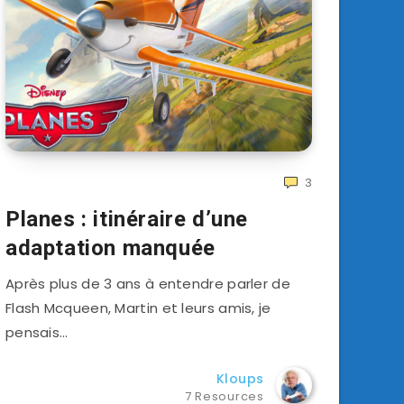
3
Planes : itinéraire d’une
adaptation manquée
Après plus de 3 ans à entendre parler de
Flash Mcqueen, Martin et leurs amis, je
pensais…
Kloups
7 Resources