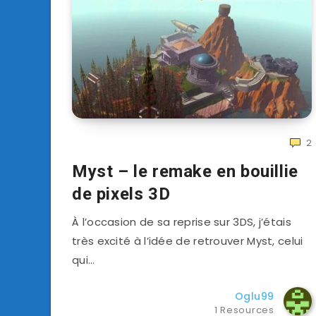
2
Myst – le remake en bouillie
de pixels 3D
À l’occasion de sa reprise sur 3DS, j’étais
très excité à l’idée de retrouver Myst, celui
qui…
Oglu99
1 Resources