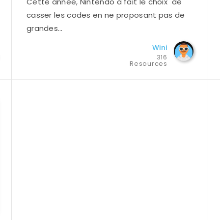
Cette année, Nintendo a fait le choix de
casser les codes en ne proposant pas de
grandes…
Wini
316
Resources