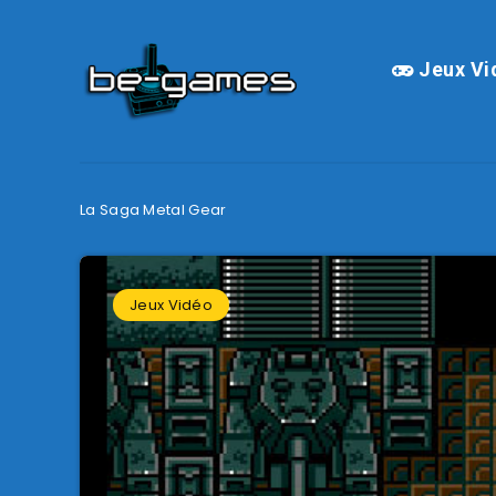
Jeux Vi
La Saga Metal Gear
Jeux Vidéo