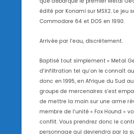
que débarque le premier Metal Gea
édité par Konami sur MSX2. Le jeu s
Commodore 64 et DOS en 1990.
Arrivée par l’eau, discrètement.
Baptisé tout simplement « Metal Gea
d’infiltration tel qu’on le connaît
donc en 1995, en Afrique du Sud au 
groupe de mercenaires s’est emparé
de mettre la main sur une arme révo
membre de l’unité « Fox Hound » vo
conflit. Vous prendrez donc le contr
personnage qui deviendra par la s