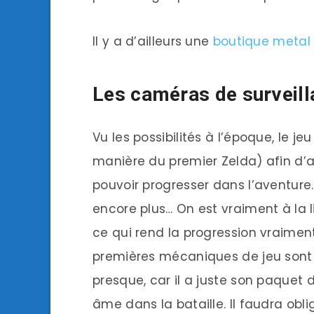
Il y a d’ailleurs une
boutique metal
Les caméras de surveill
Vu les possibilités à l’époque, le je
manière du premier Zelda) afin d’a
pouvoir progresser dans l’aventure. 
encore plus… On est vraiment à la 
ce qui rend la progression vraiment
premières mécaniques de jeu sont l
presque, car il a juste son paquet
âme dans la bataille. Il faudra obl