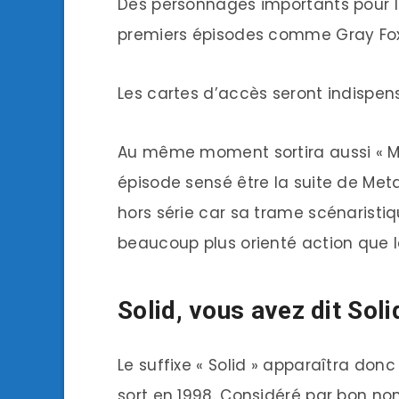
Des personnages importants pour l
premiers épisodes comme Gray Fox, 
Les cartes d’accès seront indispen
Au même moment sortira aussi « Me
épisode sensé être la suite de Me
hors série car sa trame scénaristiqu
beaucoup plus orienté action que l
Solid, vous avez dit Soli
Le suffixe « Solid » apparaîtra donc
sort en 1998. Considéré par bon 