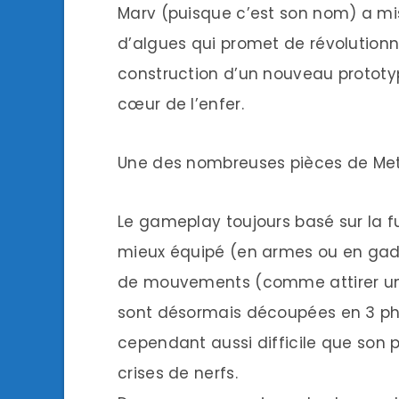
Marv (puisque c’est son nom) a mis
d’algues qui promet de révolutionner
construction d’un nouveau prototyp
cœur de l’enfer.
Une des nombreuses pièces de Met
Le gameplay toujours basé sur la fu
mieux équipé (en armes ou en gadge
de mouvements (comme attirer un g
sont désormais découpées en 3 phas
cependant aussi difficile que son
crises de nerfs.