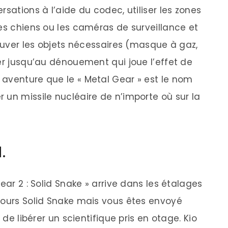
rsations à l’aide du codec, utiliser les zones
les chiens ou les caméras de surveillance et
rouver les objets nécessaires (masque à gaz,
er jusqu’au dénouement qui joue l’effet de
aventure que le « Metal Gear » est le nom
 un missile nucléaire de n’importe où sur la
d.
ear 2 : Solid Snake » arrive dans les étalages
jours Solid Snake mais vous êtes envoyé
 de libérer un scientifique pris en otage. Kio