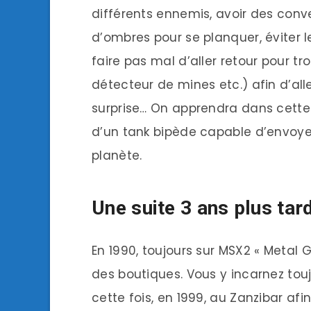
différents ennemis, avoir des conve
d’ombres pour se planquer, éviter 
faire pas mal d’aller retour pour t
détecteur de mines etc.) afin d’all
surprise… On apprendra dans cette 
d’un tank bipède capable d’envoyer
planète.
Une suite 3 ans plus tar
En 1990, toujours sur MSX2 « Metal G
des boutiques. Vous y incarnez tou
cette fois, en 1999, au Zanzibar afin