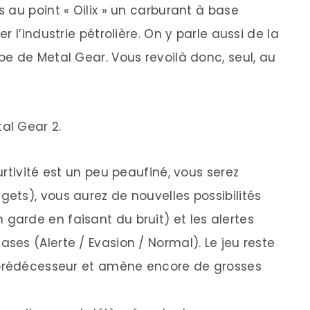
 au point « Oilix » un carburant à base
 l’industrie pétrolière. On y parle aussi de la
e de Metal Gear. Vous revoilà donc, seul, au
al Gear 2.
rtivité est un peu peaufiné, vous serez
ts), vous aurez de nouvelles possibilités
arde en faisant du bruit) et les alertes
es (Alerte / Evasion / Normal). Le jeu reste
 prédécesseur et amène encore de grosses