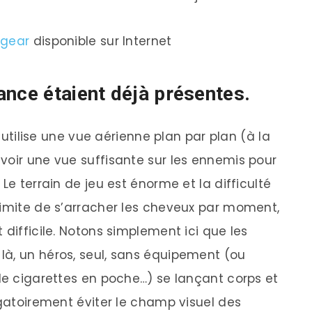
 gear
disponible sur Internet
ance étaient déjà présentes.
u utilise une vue aérienne plan par plan (à la
voir une vue suffisante sur les ennemis pour
Le terrain de jeu est énorme et la difficulté
limite de s’arracher les cheveux par moment,
 difficile. Notons simplement ici que les
à, un héros, seul, sans équipement (ou
 de cigarettes en poche…) se lançant corps et
igatoirement éviter le champ visuel des