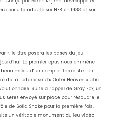
r. Conçu par Hideo Kojima, développé et
era ensuite adapté sur NES en 1988 et sur
r », le titre posera les bases du jeu
 aujourd’hui. Le premier opus nous emmène
beau milieu d’un complot terroriste : Un
 de la forteresse d’« Outer Heaven » afin
lutionnaire. Suite à l’appel de Gray Fox, un
us serez envoyé sur place pour résoudre le
ôle de Solid Snake pour la première fois,
uite un véritable monument du jeu vidéo.