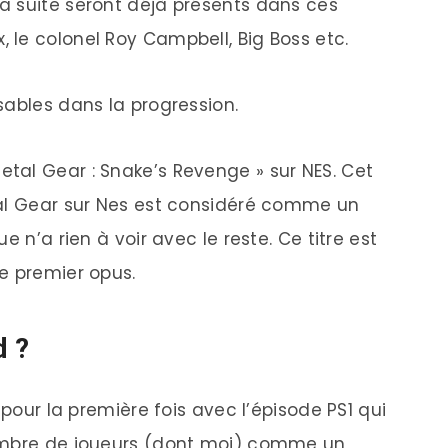
a suite seront déjà présents dans ces
le colonel Roy Campbell, Big Boss etc.
sables dans la progression.
tal Gear : Snake’s Revenge » sur NES. Cet
tal Gear sur Nes est considéré comme un
e n’a rien à voir avec le reste. Ce titre est
e premier opus.
d ?
 pour la première fois avec l’épisode PS1 qui
nombre de joueurs (dont moi) comme un