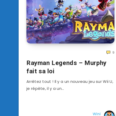
9
Rayman Legends – Murphy
fait sa loi
Arrêtez tout ! Il y a un nouveau jeu sur Wii U,
je répète, il y a un…
Wini