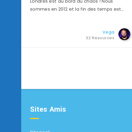
Londres est au bord du chaos ! Nous
sommes en 2012 et la fin des temps est…
Vega
32 Resources
Sites Amis