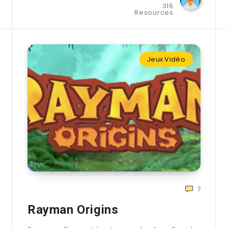
316
Resources
Jeux Vidéo
7
Rayman Origins