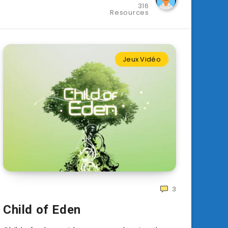
316
Resources
Jeux Vidéo
3
Child of Eden