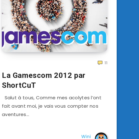
11
La Gamescom 2012 par
ShortCuT
Salut à tous, Comme mes acolytes l’ont
fait avant moi, je vais vous compter nos
aventures…
Wini