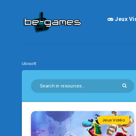
Jeux Vi
Ubisoft
Jeux Vidéo