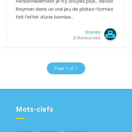
Personnellement je n’y croyais plus… Revoir
Rayman dans un vrai jeu de plates-formes
fait l’effet d’une bombe…
Stoney
21 Resources
Page 1 of 1
Mots-clefs