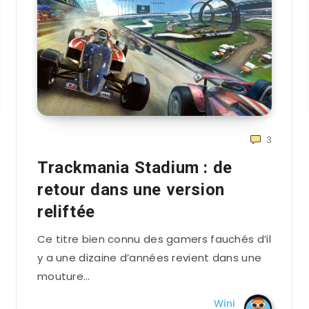
3
Trackmania Stadium : de
retour dans une version
reliftée
Ce titre bien connu des gamers fauchés d’il
y a une dizaine d’années revient dans une
mouture…
Wini