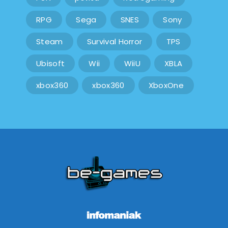
RPG
Sega
SNES
Sony
Steam
Survival Horror
TPS
Ubisoft
Wii
WiiU
XBLA
xbox360
xbox360
XboxOne