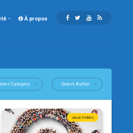
été
À propos
elect Category
Select Author
Jeux Vidéo