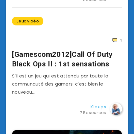
Jeux Vidéo
4
[Gamescom2012]Call Of Duty
Black Ops II : 1st sensations
S’il est un jeu qui est attendu par toute la
communauté des gamers, c’est bien le
nouveau…
Kloups
7 Resources