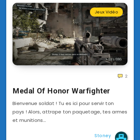
Jeux Vidéo
2
Medal Of Honor Warfighter
Bienvenue soldat ! Tu es ici pour servir ton
pays ! Alors, attrape ton paquetage, tes armes
et munitions…
Stoney