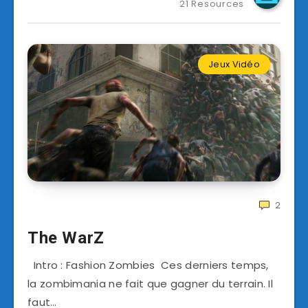
21 Resources
Jeux Vidéo
2
The WarZ
Intro : Fashion Zombies Ces derniers temps,
la zombimania ne fait que gagner du terrain. Il
faut…