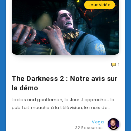
Jeux Vidéo
1
The Darkness 2 : Notre avis sur
la démo
Ladies and gentlemen, le Jour J approche… la
pub fait mouche à la télévision, le mois de…
Vega
32 Resources