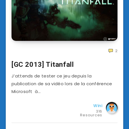
2
[GC 2013] Titanfall
J’attends de tester ce jeu depuis la
publication de sa vidéo lors de la conférence
Microsoft à…
Wini
316
Resources