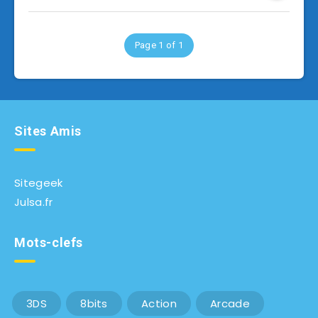
Page 1 of 1
Sites Amis
Sitegeek
Julsa.fr
Mots-clefs
3DS
8bits
Action
Arcade