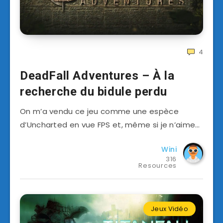
4
DeadFall Adventures – À la
recherche du bidule perdu
On m’a vendu ce jeu comme une espèce
d’Uncharted en vue FPS et, même si je n’aime…
Wini
316
Resources
Jeux Vidéo