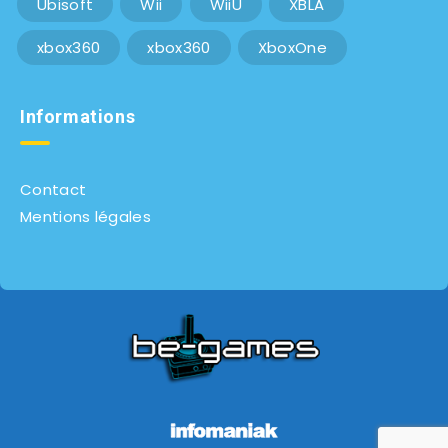
Ubisoft
Wii
WiiU
XBLA
xbox360
xbox360
XboxOne
Informations
Contact
Mentions légales