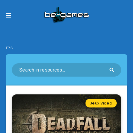
FPS
Jeux Vidéo