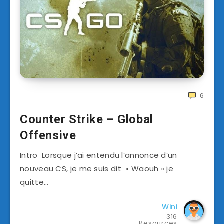
6
Counter Strike – Global
Offensive
Intro Lorsque j’ai entendu l’annonce d’un
nouveau CS, je me suis dit « Waouh » je
quitte…
Wini
316
Resources