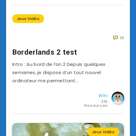
Jeux Vidéo
16
Borderlands 2 test
Intro : Au bord de l’an 2 Depuis quelques
semaines, je dispose d’un tout nouvel
ordinateur me permettant…
Wini
316
Resources
Jeux Vidéo