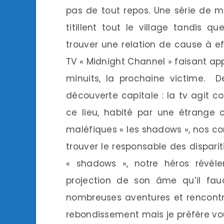
pas de tout repos. Une série de 
titillent tout le village tandis q
trouver une relation de cause à ef
TV « Midnight Channel » faisant ap
minuits, la prochaine victime. D
découverte capitale : la tv agit
ce lieu, habité par une étrange 
maléfiques « les shadows », nos c
trouver le responsable des dispar
« shadows », notre héros révél
projection de son âme qu’il fa
nombreuses aventures et rencontr
rebondissement mais je préfère vous