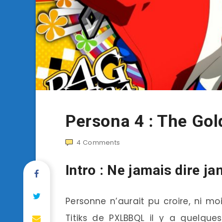
Persona 4 : The Gol
4
Comments
Intro : Ne jamais dire j
Personne n’aurait pu croire, ni m
Titiks de PXLBBQL il y a quelque