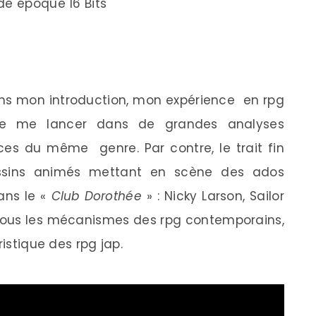
de époque 16 Bits
mon introduction, mon expérience en rpg
e me lancer dans de grandes analyses
ces du même genre. Par contre, le trait fin
essins animés mettant en scène des ados
ans le «
Club Dorothée
» : Nicky Larson, Sailor
tous les mécanismes des rpg contemporains,
istique des rpg jap.