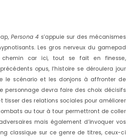
Jap,
Persona 4
s’appuie sur des mécanismes
t hypnotisants. Les gros nerveux du gamepad
 chemin car ici, tout se fait en finesse,
écédents opus, l’histoire se déroulera jour
re le scénario et les donjons à affronter de
re personnage devra faire des choix décisifs
 tisser des relations sociales pour améliorer
 combats au tour à tour permettront de coller
adversaires mais également d’invoquer vos
ng classique sur ce genre de titres, ceux-ci