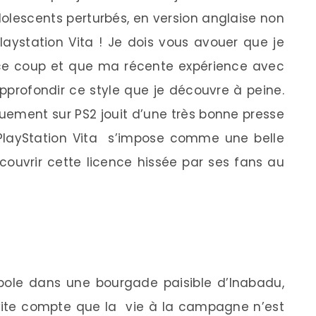
lescents perturbés, en version anglaise non
laystation Vita ! Je dois vous avouer que je
e coup et que ma récente expérience avec
profondir ce style que je découvre à peine.
quement sur PS2 jouit d’une très bonne presse
PlayStation Vita s’impose comme une belle
couvrir cette licence hissée par ses fans au
ole dans une bourgade paisible d’Inabadu,
vite compte que la vie à la campagne n’est