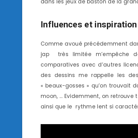
dans les jeux de baston de la gran
Influences et inspiration
Comme avoué précédemment dans 
jap très limitée m’empêche d
comparatives avec d’autres licen
des dessins me rappelle les d
« beaux-gosses » qu’on trouvait d
moon, … Evidemment, on retrouve 
ainsi que le rythme lent si caractér