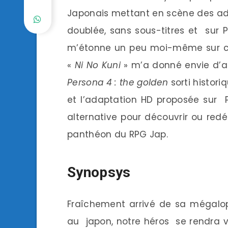
Japonais mettant en scène des ado
doublée, sans sous-titres et sur P
m’étonne un peu moi-même sur c
«
Ni No Kuni
» m’a donné envie d’ap
Persona 4 : the golden
sorti histori
et l’adaptation HD proposée sur 
alternative pour découvrir ou redé
panthéon du RPG Jap.
Synopsys
Fraîchement arrivé de sa mégalop
au japon, notre héros se rendra 