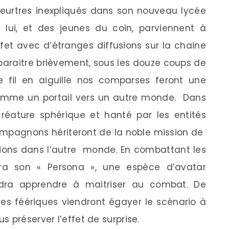
meurtres inexpliqués dans son nouveau lycée
ue lui, et des jeunes du coin, parviennent à
fet avec d’étranges diffusions sur la chaine
paraitre brièvement, sous les douze coups de
e fil en aiguille nos comparses feront une
 comme un portail vers un autre monde. Dans
créature sphérique et hanté par les entités
ompagnons hériteront de la noble mission de
itions dans l’autre monde. En combattant les
era son « Persona », une espèce d’avatar
udra apprendre à maitriser au combat. De
es féériques viendront égayer le scénario à
 préserver l’effet de surprise.