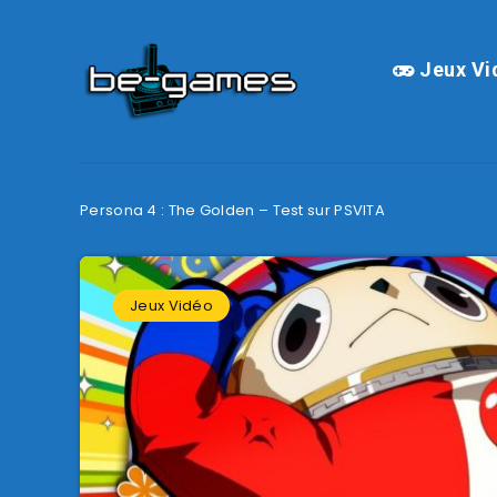
Jeux Vi
Persona 4 : The Golden – Test sur PSVITA
Jeux Vidéo