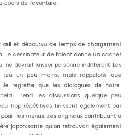
u cours de l’aventure.
 l’œil et dépourvu de temps de chargement
ita. Le dessinateur de talent donne un cachet
qui ne devrait laisser personne indifférent. Les
le jeu un peu moins, mais rappelons que
. Je regrette que les dialogues de notre
cela rend les discussions quelque peu
eu trop répétitives finissent également par
 pour les menus très originaux contribuant à
re japonisante qu’on retrouvait également