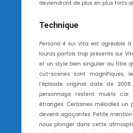
deviendront de plus en plus forts a
Technique
Persona 4
sur Vita est agréable à
lourds parfois trop présents sur V
et un style bien singulier au titre 
cut-scenes sont magnifiques, 
l’épisode original date de 2008
personnage restent muets car 
étranges. Certaines mélodies un p
devenir agaçantes. Petite mention
nous plonger dans cette atmosphè