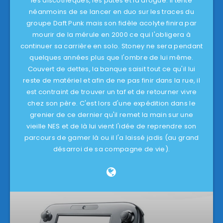
les discothèques, les putes et la drogue. Il tente
néanmoins de se lancer en duo sur les traces du
groupe Daft Punk mais son fidèle acolyte finira par
mourir de la mérule en 2000 ce qui l'obligera à
continuer sa carrière en solo. Stoney ne sera pendant
quelques années plus que l'ombre de lui même.
Couvert de dettes, la banque saisit tout ce qu'il lui
reste de matériel et afin de ne pas finir dans la rue, il
est contraint de trouver un taf et de retourner vivre
chez son père. C'est lors d'une expédition dans le
grenier de ce dernier qu'il remet la main sur une
vieille NES et de là lui vient l'idée de reprendre son
parcours de gamer là ou il l'a laissé jadis (au grand
désarroi de sa compagne de vie).