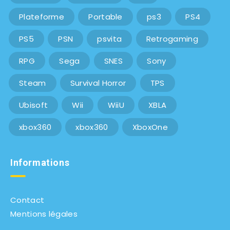
Plateforme
Portable
ps3
PS4
PS5
PSN
psvita
Retrogaming
RPG
Sega
SNES
Sony
Steam
Survival Horror
TPS
Ubisoft
Wii
WiiU
XBLA
xbox360
xbox360
XboxOne
Informations
Contact
Mentions légales