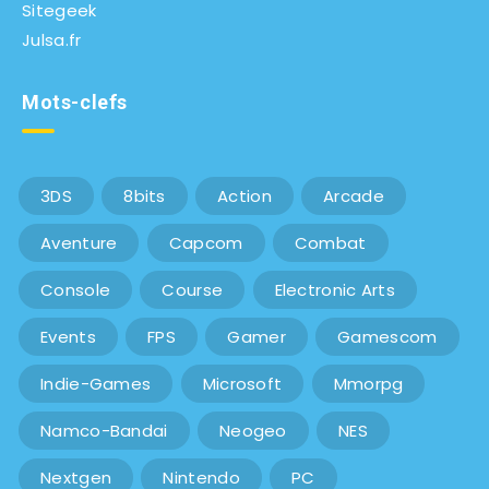
Sitegeek
Julsa.fr
Mots-clefs
3DS
8bits
Action
Arcade
Aventure
Capcom
Combat
Console
Course
Electronic Arts
Events
FPS
Gamer
Gamescom
Indie-Games
Microsoft
Mmorpg
Namco-Bandai
Neogeo
NES
Nextgen
Nintendo
PC