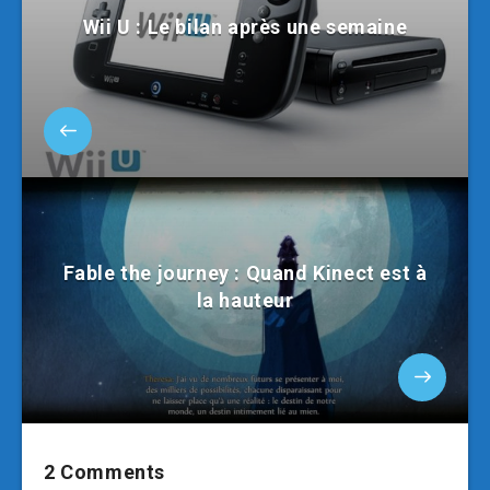
Wii U : Le bilan après une semaine
Fable the journey : Quand Kinect est à
la hauteur
2 Comments