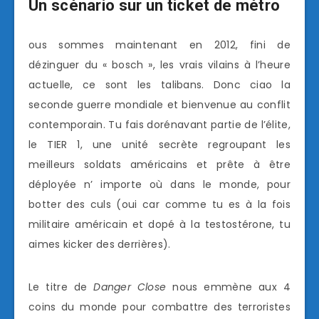
Un scénario sur un ticket de métro
ous sommes maintenant en 2012, fini de
dézinguer du « bosch », les vrais vilains à l’heure
actuelle, ce sont les talibans. Donc ciao la
seconde guerre mondiale et bienvenue au conflit
contemporain. Tu fais dorénavant partie de l’élite,
le TIER 1, une unité secrète regroupant les
meilleurs soldats américains et prête à être
déployée n’ importe où dans le monde, pour
botter des culs (oui car comme tu es à la fois
militaire américain et dopé à la testostérone, tu
aimes kicker des derrières).
Le titre de
Danger Close
nous emmène aux 4
coins du monde pour combattre des terroristes