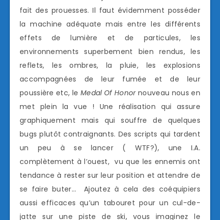
fait des prouesses. Il faut évidemment posséder
la machine adéquate mais entre les différents
effets de lumière et de particules, les
environnements superbement bien rendus, les
reflets, les ombres, la pluie, les explosions
accompagnées de leur fumée et de leur
poussière etc, le
Medal Of Honor
nouveau nous en
met plein la vue ! Une réalisation qui assure
graphiquement mais qui souffre de quelques
bugs plutôt contraignants. Des scripts qui tardent
un peu à se lancer ( WTF?), une I.A.
complètement à l’ouest, vu que les ennemis ont
tendance à rester sur leur position et attendre de
se faire buter… Ajoutez à cela des coéquipiers
aussi efficaces qu’un tabouret pour un cul-de-
jatte sur une piste de ski, vous imaginez le