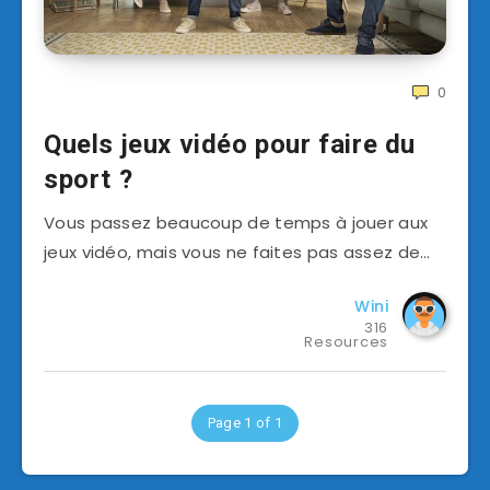
0
Quels jeux vidéo pour faire du
sport ?
Vous passez beaucoup de temps à jouer aux
jeux vidéo, mais vous ne faites pas assez de…
Wini
316
Resources
Page 1 of 1