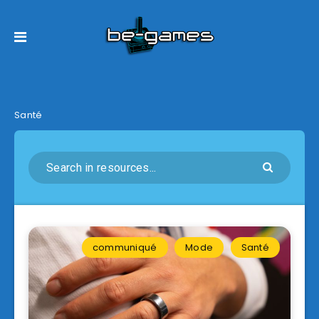
Santé
communiqué
Mode
Santé