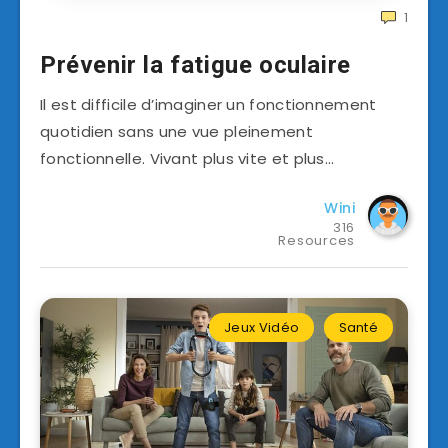
1
Prévenir la fatigue oculaire
Il est difficile d’imaginer un fonctionnement
quotidien sans une vue pleinement
fonctionnelle. Vivant plus vite et plus…
Wini
316
Resources
Jeux Vidéo
Santé