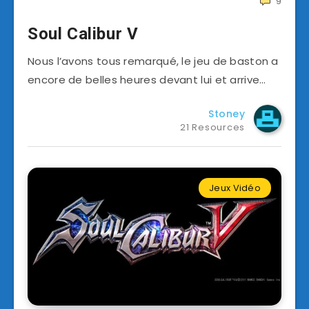
9
Soul Calibur V
Nous l’avons tous remarqué, le jeu de baston a
encore de belles heures devant lui et arrive…
Stoney
21 Resources
Jeux Vidéo