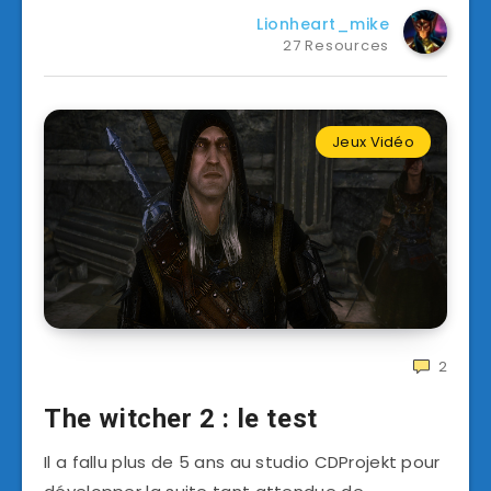
Lionheart_mike
27 Resources
Jeux Vidéo
2
The witcher 2 : le test
Il a fallu plus de 5 ans au studio CDProjekt pour