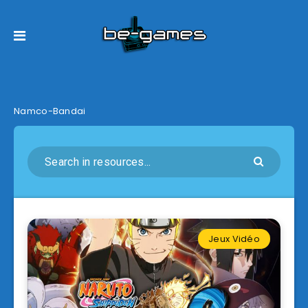
Namco-Bandai
Jeux Vidéo