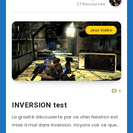
27 Resources
Jeux Vidéo
5
INVERSION test
La gravité découverte par ce cher Newton est
mise à mal dans Inversion. Voyons voir ce que…