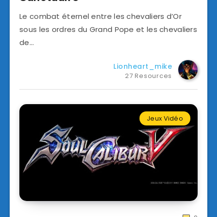
Le combat éternel entre les chevaliers d’Or
sous les ordres du Grand Pope et les chevaliers
de…
Lionheart_mike
27 Resources
Jeux Vidéo