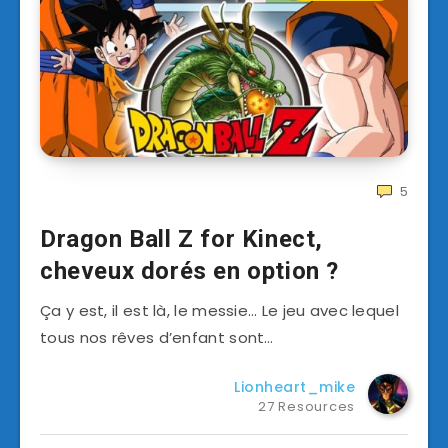
5
Dragon Ball Z for Kinect,
cheveux dorés en option ?
Ça y est, il est là, le messie… Le jeu avec lequel
tous nos rêves d’enfant sont…
Lionheart_mike
27 Resources