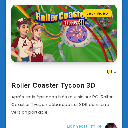
Jeux Vidéo
4
Roller Coaster Tycoon 3D
Après trois épisodes très réussis sur PC, Roller
Coaster Tycoon débarque sur 3DS dans une
version portable…
Lionheart_mike