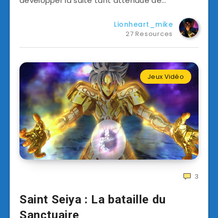
développer la suite tant attendue de…
Lionheart_mike
27 Resources
Jeux Vidéo
3
Saint Seiya : La bataille du
Sanctuaire