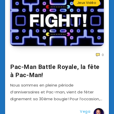
Jeux Vidéo
0
Pac-Man Battle Royale, la fête
à Pac-Man!
Nous sommes en pleine période
d’anniversaires et Pac-man, vient de fêter
dignement sa 30ème bougie! Pour l’occasion,…
Vega