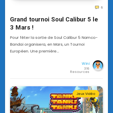
6
Grand tournoi Soul Calibur 5 le
3 Mars !
Pour fêter la sortie de Soul Calibur 5 Namco-
Bandai organisera, en Mars, un Tournoi
Européen. Une première…
Wini
316
Resources
Jeux Vidéo