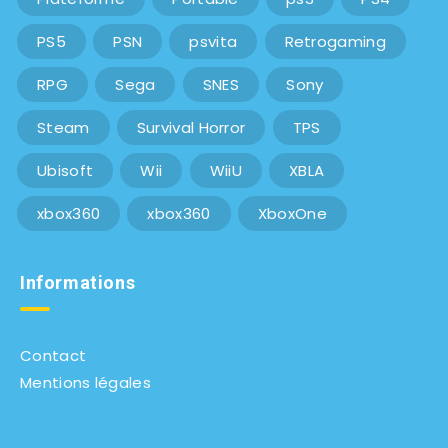
PS5
PSN
psvita
Retrogaming
RPG
Sega
SNES
Sony
Steam
Survival Horror
TPS
Ubisoft
Wii
WiiU
XBLA
xbox360
xbox360
XboxOne
Informations
Contact
Mentions légales