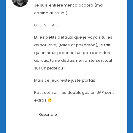
Je suis entièrement d’accord (ma
copine aussi lol)
G-E-N-I-A-L
Et les petits défauts que je voyais tu les
as soulevé, (tales of pokémon), le fait
qu’on nous prennent un peu pour des
abrutis, tu ne déduis rien on te sert tout
sur un plateau !
Mais ce jeux reste juste parfait !
Petit conseil, les doublages en JAP sont
extras
Répondre