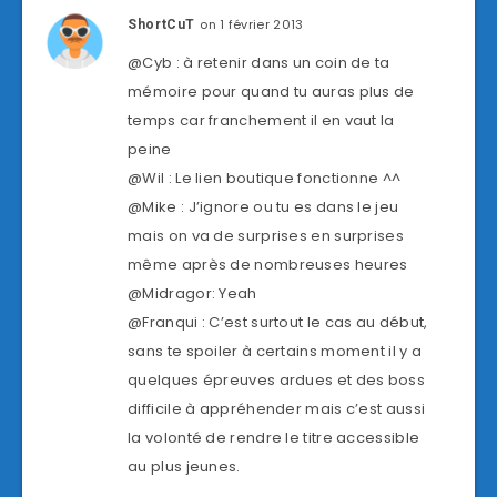
on 1 février 2013
ShortCuT
@Cyb : à retenir dans un coin de ta
mémoire pour quand tu auras plus de
temps car franchement il en vaut la
peine
@Wil : Le lien boutique fonctionne ^^
@Mike : J’ignore ou tu es dans le jeu
mais on va de surprises en surprises
même après de nombreuses heures
@Midragor: Yeah
@Franqui : C’est surtout le cas au début,
sans te spoiler à certains moment il y a
quelques épreuves ardues et des boss
difficile à appréhender mais c’est aussi
la volonté de rendre le titre accessible
au plus jeunes.