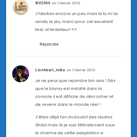
on 1 février 2013
Wil2000
J’hésitais encore un peu mais là tu m’as
vendu le jeu, merci pour cet excellent
test, vil tentateur! ^^
Répondre
on 1 février 2013
Lionheart_mike
Je ne peux que rejoindre ton avis ! Dès
que le bluray est installé dans la
console il est difficile de décrocher et
de revenir dans le monde réel !
J’étais déjà fan du boulot des studios
Ghibli mais là je suis littéralement sous
le charme de cette adaptation si