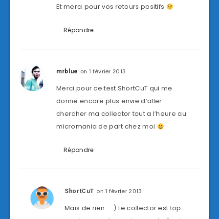
Et merci pour vos retours positifs
Répondre
on 1 février 2013
mrblue
Merci pour ce test ShortCuT qui me
donne encore plus envie d’aller
chercher ma collector tout a l’heure au
micromania de part chez moi
Répondre
on 1 février 2013
ShortCuT
Mais de rien :- ) Le collector est top