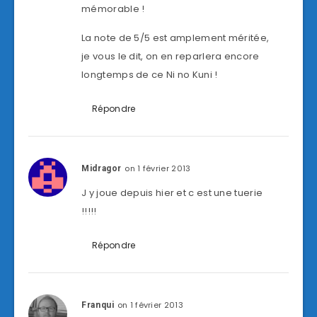
mémorable !
La note de 5/5 est amplement méritée,
je vous le dit, on en reparlera encore
longtemps de ce Ni no Kuni !
Répondre
on 1 février 2013
Midragor
J y joue depuis hier et c est une tuerie
!!!!!
Répondre
on 1 février 2013
Franqui