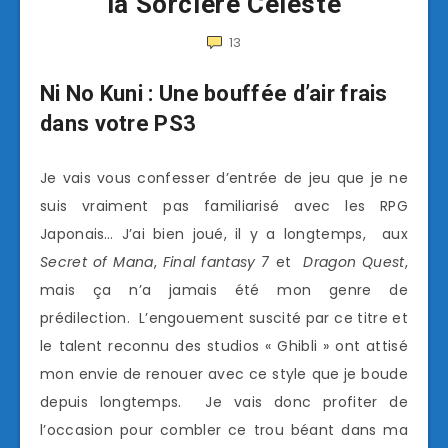
la Sorcière Céleste
13
Ni No Kuni : Une bouffée d’air frais
dans votre PS3
Je vais vous confesser d’entrée de jeu que je ne
suis vraiment pas familiarisé avec les RPG
Japonais… J’ai bien joué, il y a longtemps, aux
Secret of Mana
,
Final fantasy 7
et
Dragon Quest
,
mais ça n’a jamais été mon genre de
prédilection. L’engouement suscité par ce titre et
le talent reconnu des studios « Ghibli » ont attisé
mon envie de renouer avec ce style que je boude
depuis longtemps. Je vais donc profiter de
l’occasion pour combler ce trou béant dans ma