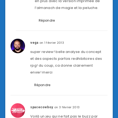
en plus avec la version imprimée de
l’almanach de magie et la peluche.
Répondre
on 1 février 2013
vega
super review! belle analyse du concept
et des aspects parfois redhibitoires des
rpg! du coup, ca donne clairement
envie! merci
Répondre
on 3 février 2013
spacecowboy
Voilà un jeu qui ne fait pas le buzz par