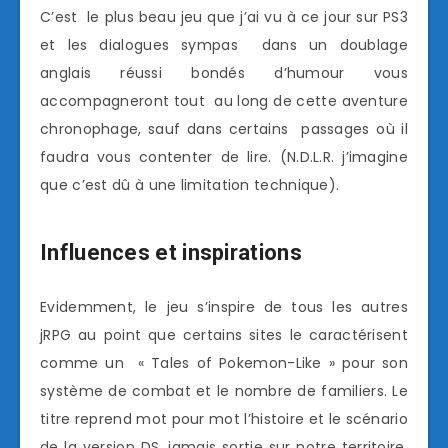
C’est le plus beau jeu que j’ai vu à ce jour sur PS3
et les dialogues sympas dans un doublage
anglais réussi bondés d’humour vous
accompagneront tout au long de cette aventure
chronophage, sauf dans certains passages où il
faudra vous contenter de lire. (N.D.L.R. j’imagine
que c’est dû à une limitation technique).
Influences et inspirations
Evidemment, le jeu s’inspire de tous les autres
jRPG au point que certains sites le caractérisent
comme un « Tales of Pokemon-Like » pour son
système de combat et le nombre de familiers. Le
titre reprend mot pour mot l’histoire et le scénario
de la version DS, jamais sortie sur notre territoire,