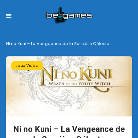
Ni no Kuni – La Vengeance de la Sorcière Céleste
Jeux Vidéo
Ni no Kuni – La Vengeance de