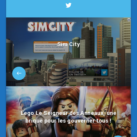
Sim City
Lego Le Seigneur des Anneaux, une
brique pour les gouverner tous !