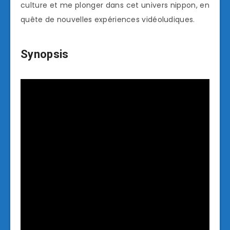
culture et me plonger dans cet univers nippon, en
quête de nouvelles expériences vidéoludiques.
Synopsis