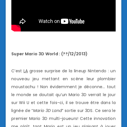
Super Mario 3D World : (??/12/2013)
C’est
LA
grosse surprise de la lineup Nintendo : un
nouveau jeu mettant en scène leur plombier
moustachu ! Non évidemment je déconne… tout
le monde se doutait qu’un Mario 3D verrait le jour
sur Wii U et cette fois-ci, il se trouve être dans la
lignée de “
Mario 3D Land
” sortie sur 3DS. Ce sera le
premier Mario 3D multi-joueurs! Cette innovation
me plaît, tant Mario est un jeu plaisant à jouer