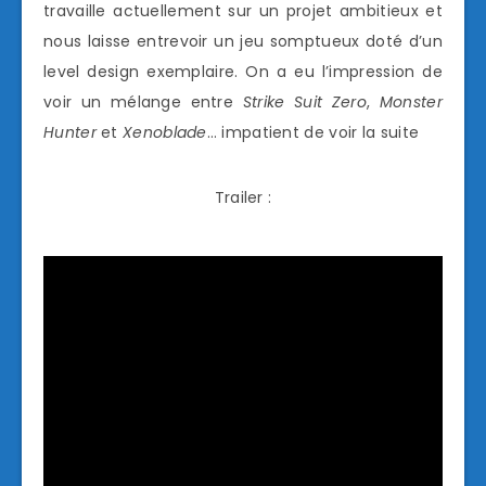
travaille actuellement sur un projet ambitieux et
nous laisse entrevoir un jeu somptueux doté d’un
level design exemplaire. On a eu l’impression de
voir un mélange entre
Strike
Suit Zero
,
Monster
Hunter
et
Xeno
blade
… impatient de voir la suite
Trailer :