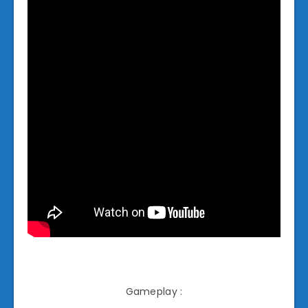
Gameplay :