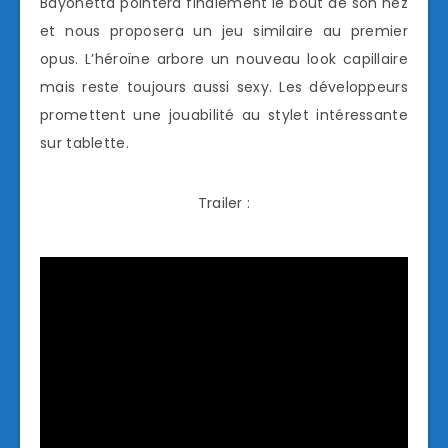
Bayonetta pointera finalement le bout de son nez
et nous proposera un jeu similaire au premier
opus. L’héroïne arbore un nouveau look capillaire
mais reste toujours aussi sexy. Les développeurs
promettent une jouabilité au stylet intéressante
sur tablette.
Trailer :