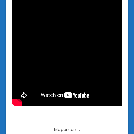
Megaman :