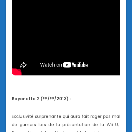
Bayonetta 2 (??/??/2013) :
Exclusivité surprenante qui aura fait rager pas mal
de gamers lors de la présentation de la Wii U,