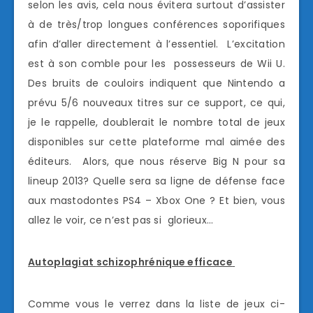
selon les avis, cela nous évitera surtout d’assister
à de très/trop longues conférences soporifiques
afin d’aller directement à l’essentiel. L’excitation
est à son comble pour les possesseurs de Wii U.
Des bruits de couloirs indiquent que Nintendo a
prévu 5/6 nouveaux titres sur ce support, ce qui,
je le rappelle, doublerait le nombre total de jeux
disponibles sur cette plateforme mal aimée des
éditeurs. Alors, que nous réserve Big N pour sa
lineup 2013? Quelle sera sa ligne de défense face
aux mastodontes PS4 – Xbox One ? Et bien, vous
allez le voir, ce n’est pas si glorieux…
Autoplagiat
schizophrénique e
fficace
Comme vous le verrez dans la liste de jeux ci-