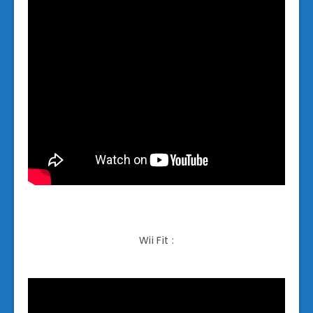
Wii Fit :