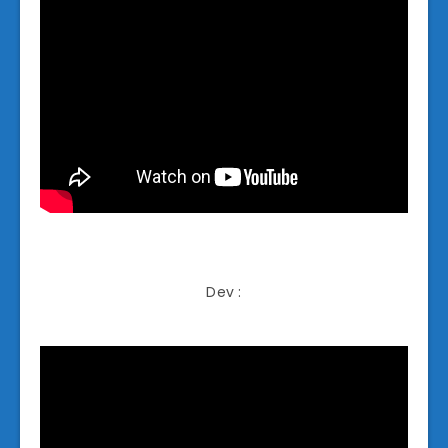
Dev :