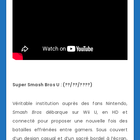
Super Smash Bros U : (??/??/????)
Véritable institution auprès des fans Nintendo
,
Smash Bros
débarque sur Wii U, en HD et
connecté pour proposer une nouvelle fois des
batailles effrénées entre gamers. Sous couvert
d’un design casual et d’un sacré bordel à l’écran,