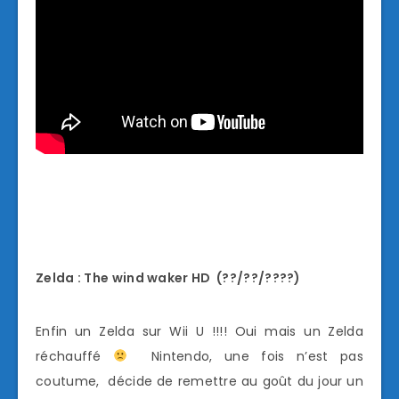
Zelda : The wind waker HD (??/??/????)
Enfin un Zelda sur Wii U !!!! Oui mais un Zelda
réchauffé
Nintendo, une fois n’est pas
coutume, décide de remettre au goût du jour un