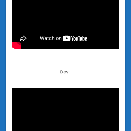
Dev :