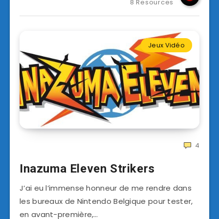
8 Resources
Jeux Vidéo
4
Inazuma Eleven Strikers
J’ai eu l’immense honneur de me rendre dans
les bureaux de Nintendo Belgique pour tester,
en avant-première,…