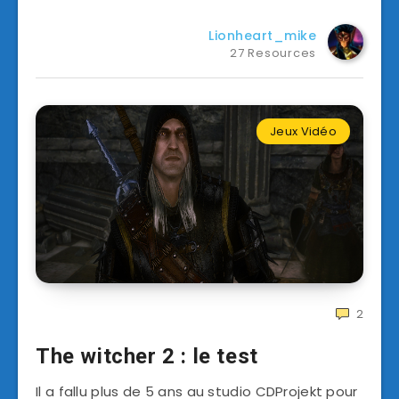
Lionheart_mike
27 Resources
Jeux Vidéo
2
The witcher 2 : le test
Il a fallu plus de 5 ans au studio CDProjekt pour