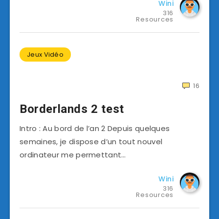
Wini
316
Resources
Jeux Vidéo
16
Borderlands 2 test
Intro : Au bord de l’an 2 Depuis quelques
semaines, je dispose d’un tout nouvel
ordinateur me permettant…
Wini
316
Resources