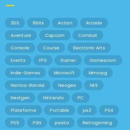
3DS
8bits
Action
Arcade
Aventure
Capcom
Combat
Console
Course
Electronic Arts
Events
FPS
Gamer
Gamescom
Indie-Games
Microsoft
Mmorpg
Namco-Bandai
Neogeo
NES
Nextgen
Nintendo
PC
Plateforme
Portable
ps3
PS4
PS5
PSN
psvita
Retrogaming