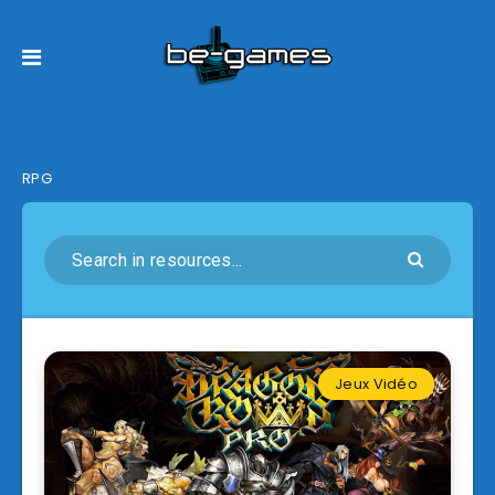
RPG
Jeux Vidéo