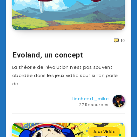
10
Evoland, un concept
La théorie de l’évolution n’est pas souvent
abordée dans les jeux vidéo sauf si l’on parle
de…
Lionheart_mike
27 Resources
Jeux Vidéo