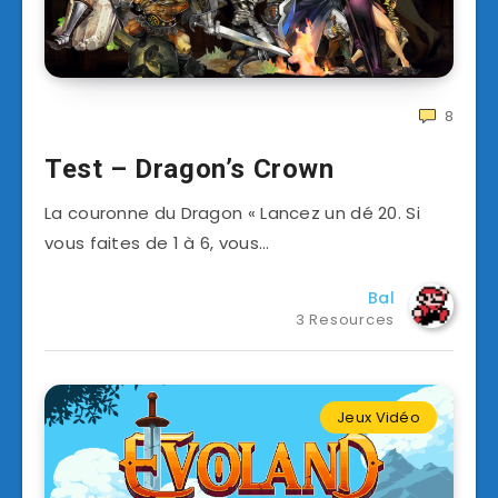
8
Test – Dragon’s Crown
La couronne du Dragon « Lancez un dé 20. Si
vous faites de 1 à 6, vous…
Bal
3 Resources
Jeux Vidéo