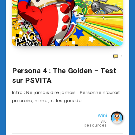
4
Persona 4 : The Golden – Test
sur PSVITA
Intro : Ne jamais dire jamais Personne n’aurait
pu croire, ni moi, ni les gars de…
Wini
316
Resources