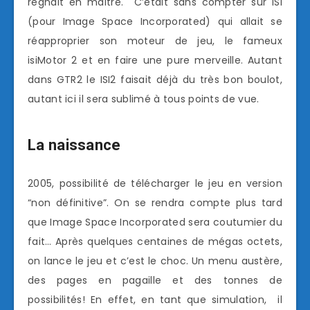
régnait en maitre. C’était sans compter sur ISI
(pour Image Space Incorporated) qui allait se
réapproprier son moteur de jeu, le fameux
isiMotor 2 et en faire une pure merveille. Autant
dans GTR2 le ISI2 faisait déjà du très bon boulot,
autant ici il sera sublimé à tous points de vue.
La naissance
2005, possibilité de télécharger le jeu en version
“non définitive”. On se rendra compte plus tard
que Image Space Incorporated sera coutumier du
fait… Après quelques centaines de mégas octets,
on lance le jeu et c’est le choc. Un menu austère,
des pages en pagaille et des tonnes de
possibilités! En effet, en tant que simulation, il