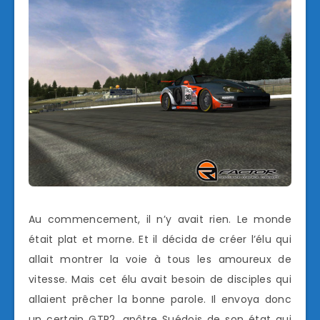
Au commencement, il n’y avait rien. Le monde
était plat et morne. Et il décida de créer l’élu qui
allait montrer la voie à tous les amoureux de
vitesse. Mais cet élu avait besoin de disciples qui
allaient prêcher la bonne parole. Il envoya donc
un certain GTR2, apôtre Suédois de son état qui