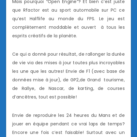
Mais pourquoi “Open Engine”? Et bien c’est juste
que Rfactor est au sport automobile sur PC ce
qu’est Halflife au monde du FPS. Le jeu est
complètement moddable et ouvert à tous les
esprits créatifs de la planète.
Ce qui a donné pour résultat, de rallonger la durée
de vie via des mises à jour toutes plus incroyables
les une que les autres! Envie de F1 (avec base de
données mise à jour), de GP2,de Grand tourisme,
de Rallye, de Nascar, de karting, de courses
d’ancêtres, tout est possible!
Envie de reproduire les 24 heures du Mans et de
jouer en équipe pendant ce vrai laps de temps?
Encore une fois c’est faisable! Surtout avec un