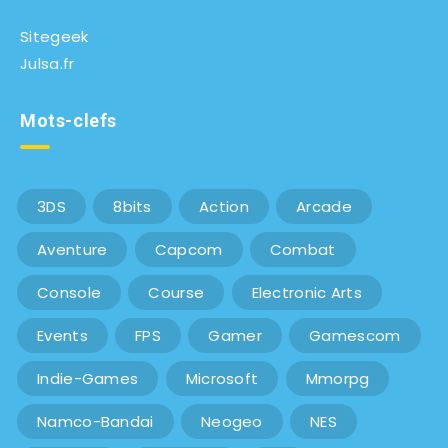
Sitegeek
Julsa.fr
Mots-clefs
3DS
8bits
Action
Arcade
Aventure
Capcom
Combat
Console
Course
Electronic Arts
Events
FPS
Gamer
Gamescom
Indie-Games
Microsoft
Mmorpg
Namco-Bandai
Neogeo
NES