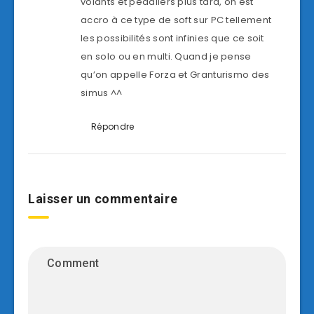
volants et pédaliers plus tard, on est
accro à ce type de soft sur PC tellement
les possibilités sont infinies que ce soit
en solo ou en multi. Quand je pense
qu’on appelle Forza et Granturismo des
simus ^^
Répondre
Laisser un commentaire