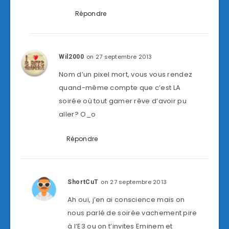
Répondre
on 27 septembre 2013
Wil2000
Nom d’un pixel mort, vous vous rendez
quand-même compte que c’est LA
soirée où tout gamer rêve d’avoir pu
aller? O_o
Répondre
on 27 septembre 2013
ShortCuT
Ah oui, j’en ai conscience mais on
nous parlé de soirée vachement pire
à l’E3 ou on t’invites Eminem et