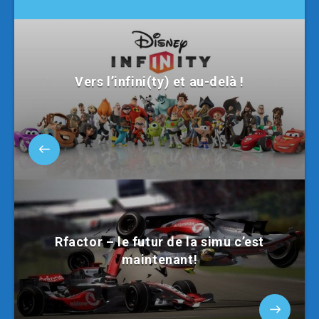
Vers l’infini(ty) et au-delà !
Rfactor – le futur de la simu c’est
maintenant!