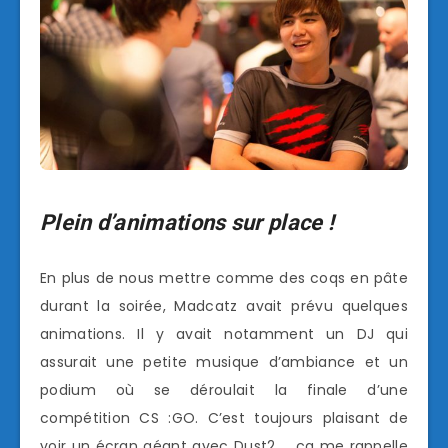
Plein d’animations sur place !
En plus de nous mettre comme des coqs en pâte
durant la soirée, Madcatz avait prévu quelques
animations. Il y avait notamment un DJ qui
assurait une petite musique d’ambiance et un
podium où se déroulait la finale d’une
compétition CS :GO. C’est toujours plaisant de
voir un écran géant avec Dust2 … ça me rappelle