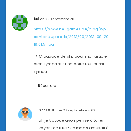
on 27 septembre 2013
bal
https://www.be-games.be/blog/wp-
content/uploads/2013/09/2013-08-20-
19.01.51.jpg
-> Craquage de slip pour moi, article
bien sympa sur une boite tout aussi
sympa !
Répondre
on 27 septembre 2013
ShortCuT
ah je t’avoue avoir pensé à toi en
voyant ce truc ! Un mec s’amusait à