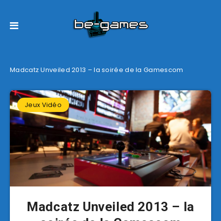
Madcatz Unveiled 2013 – la soirée de la Gamescom
Jeux Vidéo
Madcatz Unveiled 2013 – la