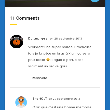
11 Comments
on 26 septembre 2013
Dottmungeer
Vraiment une super soirée. Prochaine
fois je lui pète un bras à Xian, ça sera
plus facile
Blague à part, c’est
vraiment un brave gars.
Répondre
on 27 septembre 2013
ShortCuT
Clair que c’est une bonne méthode