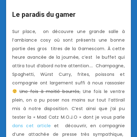
Le paradis du gamer
Sur place, on découvre une grande salle à
l’ambiance cosy où sont présents une bonne
partie des gros titres de la Gamescom. À cette
heure avancée de la journée, c’est le buffet qui
attira tout d’abord notre attention…. Champagne,
Spaghetti, Würst Curry, frites, poissons et
compagnie ont largement suffi à nous rassasier
Une fois à moitié bourrés,
Une fois le ventre
plein, on a pu poser nos mains sur tout l’attirail
mis à notre disposition. C’est ainsi que j’ai pu
tester la « Mad Catz M.O.J.O » dont je vous parle
dans cet article
et découvrir, en compagnie
d’une attachée de presse très sympathique,