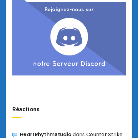
Réactions
HeartRhythmStudio
dans
Counter Strike