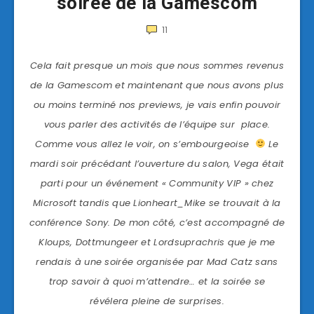
soirée de la Gamescom
11
Cela fait presque un mois que nous sommes revenus
de la Gamescom et maintenant que nous avons plus
ou moins terminé nos previews, je vais enfin pouvoir
vous parler des activités de l’équipe sur place.
Comme vous allez le voir, on s’embourgeoise
Le
mardi soir précédant l’ouverture du salon, Vega était
parti pour un événement « Community VIP » chez
Microsoft tandis que Lionheart_Mike se trouvait à la
conférence Sony. De mon côté, c’est accompagné de
Kloups, Dottmungeer et Lordsuprachris que je me
rendais à une soirée organisée par Mad Catz sans
trop savoir à quoi m’attendre… et la soirée se
révélera pleine de surprises.