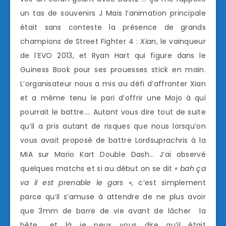
un tas de souvenirs J Mais l’animation principale
était sans conteste la présence de grands
champions de Street Fighter 4 :
Xian
, le vainqueur
de l’EVO 2013, et Ryan Hart qui figure dans le
Guiness Book pour ses prouesses stick en main.
L’organisateur nous a mis au défi d’affronter Xian
et a même tenu le pari d’offrir une Mojo à qui
pourrait le battre…. Autant vous dire tout de suite
qu’il a pris autant de risques que nous lorsqu’on
vous avait proposé de battre Lordsuprachris à la
MIA sur Mario Kart Double Dash… J’ai observé
quelques matchs et si au début on se dit
« bah ça
va il est prenable le gars »
, c’est simplement
parce qu’il s’amuse à attendre de ne plus avoir
que 3mm de barre de vie avant de lâcher la
bête… et là je peux vous dire qu’il était