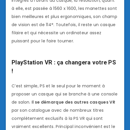
intégrés à l’avant du casque, la résolution, quant
à elle, est passée à 1560 x 1600, les manettes sont
bien meilleures et plus ergonomiques, son champ
de vision est de 114°. Toutefois, il reste un casque
filaire et qui nécessite un ordinateur assez
puissant pour le faire tourner.
PlayStation VR : ça changera votre PS
!
C’est simple, PS et le seul pour le moment à
proposer un casque qui se branche à une console
de salon. I
l se démarque des autres casques VR
par son catalogue avec de nombreux titres
complètement exclusifs à la PS VR qui sont
vraiment excellents. Principal inconvénient est le