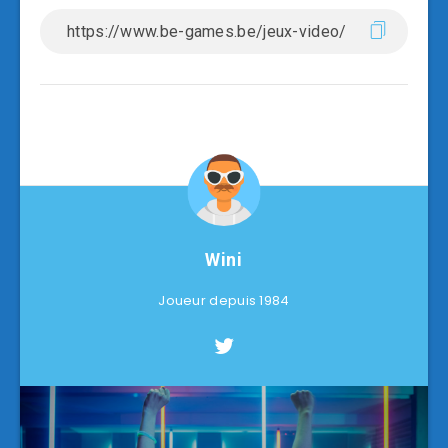
Wini
Joueur depuis 1984