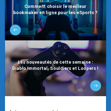
Comment choisir le meilleur
bookmaker en ligne pour les eSports ?
Les nouveautés de cette semaine :
Diablo Immortal, Souldiers et Loopers !