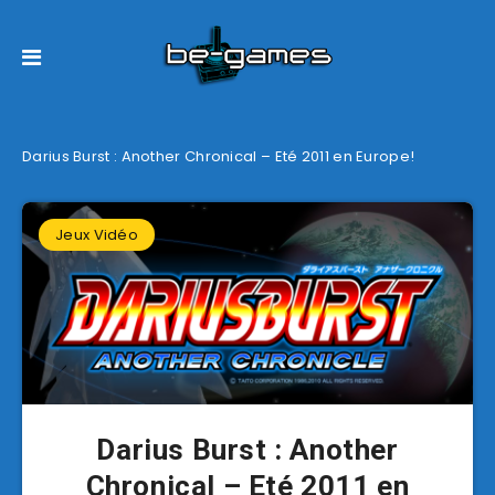
Darius Burst : Another Chronical – Eté 2011 en Europe!
Jeux Vidéo
Darius Burst : Another
Chronical – Eté 2011 en