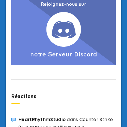
Réactions
HeartRhythmStudio
dans
Counter Strike