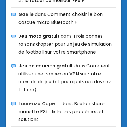
2 : le retour du meilleur FPS ?
Gaelle
dans
Comment choisir le bon
casque micro Bluetooth ?
Jeu moto gratuit
dans
Trois bonnes
raisons d’opter pour un jeu de simulation
de football sur votre smartphone
Jeu de courses gratuit
dans
Comment
utiliser une connexion VPN sur votre
console de jeu (et pourquoi vous devriez
le faire)
Laurenzo Copetti
dans
Bouton share
manette PS5 : liste des problèmes et
solutions