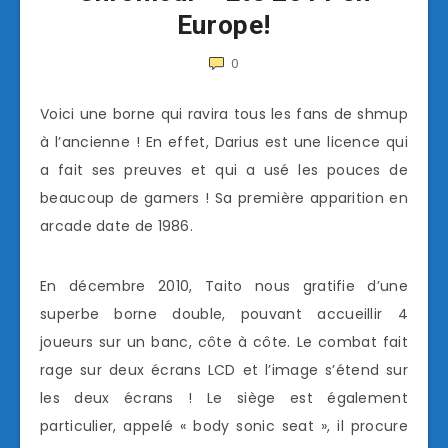
Europe!
0
Voici une borne qui ravira tous les fans de shmup
à l’ancienne ! En effet, Darius est une licence qui
a fait ses preuves et qui a usé les pouces de
beaucoup de gamers ! Sa première apparition en
arcade date de 1986.
En décembre 2010, Taito nous gratifie d’une
superbe borne double, pouvant accueillir 4
joueurs sur un banc, côte à côte. Le combat fait
rage sur deux écrans LCD et l’image s’étend sur
les deux écrans ! Le siège est également
particulier, appelé « body sonic seat », il procure