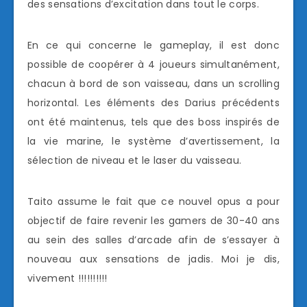
des sensations d’excitation dans tout le corps.
En ce qui concerne le gameplay, il est donc
possible de coopérer à 4 joueurs simultanément,
chacun à bord de son vaisseau, dans un scrolling
horizontal. Les éléments des Darius précédents
ont été maintenus, tels que des boss inspirés de
la vie marine, le système d’avertissement, la
sélection de niveau et le laser du vaisseau.
Taito assume le fait que ce nouvel opus a pour
objectif de faire revenir les gamers de 30-40 ans
au sein des salles d’arcade afin de s’essayer à
nouveau aux sensations de jadis. Moi je dis,
vivement !!!!!!!!!!