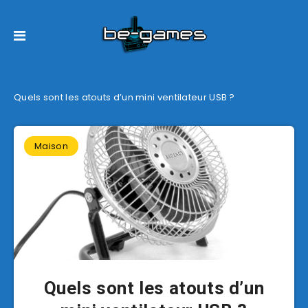
Quels sont les atouts d’un mini ventilateur USB ?
Maison
Quels sont les atouts d’un