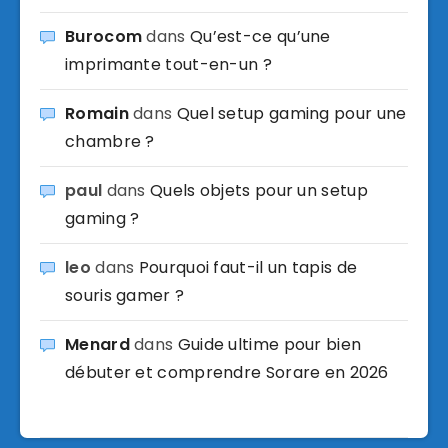
Burocom
dans
Qu’est-ce qu’une
imprimante tout-en-un ?
Romain
dans
Quel setup gaming pour une
chambre ?
paul
dans
Quels objets pour un setup
gaming ?
leo
dans
Pourquoi faut-il un tapis de
souris gamer ?
Menard
dans
Guide ultime pour bien
débuter et comprendre Sorare en 2026