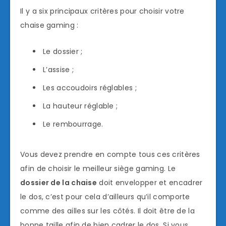
Il y a six principaux critères pour choisir votre
chaise gaming :
Le dossier ;
L’assise ;
Les accoudoirs réglables ;
La hauteur réglable ;
Le rembourrage.
Vous devez prendre en compte tous ces critères
afin de choisir le meilleur siège gaming. Le
dossier de la chaise
doit envelopper et encadrer
le dos, c’est pour cela d’ailleurs qu’il comporte
comme des ailles sur les côtés. Il doit être de la
bonne taille afin de bien cadrer le dos. Si vous