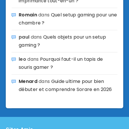
imprimante tout-en-un ?
Romain
dans
Quel setup gaming pour une
chambre ?
paul
dans
Quels objets pour un setup
gaming ?
leo
dans
Pourquoi faut-il un tapis de
souris gamer ?
Menard
dans
Guide ultime pour bien
débuter et comprendre Sorare en 2026