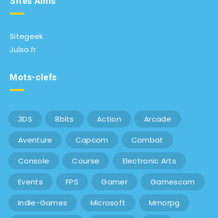
Sites Amis
Sitegeek
Julsa.fr
Mots-clefs
3DS
8bits
Action
Arcade
Aventure
Capcom
Combat
Console
Course
Electronic Arts
Events
FPS
Gamer
Gamescom
Indie-Games
Microsoft
Mmorpg