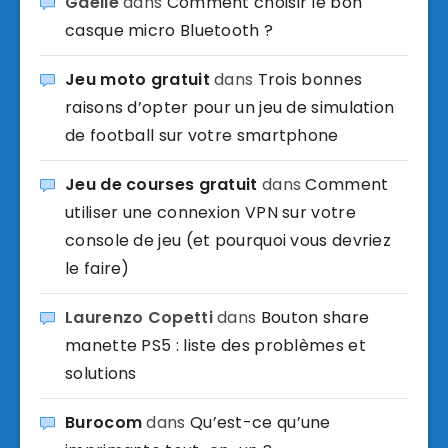
Gaelle
dans
Comment choisir le bon
casque micro Bluetooth ?
Jeu moto gratuit
dans
Trois bonnes
raisons d’opter pour un jeu de simulation
de football sur votre smartphone
Jeu de courses gratuit
dans
Comment
utiliser une connexion VPN sur votre
console de jeu (et pourquoi vous devriez
le faire)
Laurenzo Copetti
dans
Bouton share
manette PS5 : liste des problèmes et
solutions
Burocom
dans
Qu’est-ce qu’une