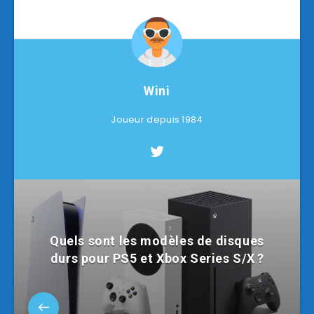
Wini
Joueur depuis 1984
Quels sont les modèles de disques
durs pour PS5 et Xbox Series S/X ?