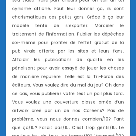
cynisme affiché. Faut leur donner ça, ils sont
charismatiques ces petits gars. Grâce à ça leur
modèle tente de s’exporter. Morceler le
traitement de l’information. Publier les dépêches
soi-même pour profiter de l’effet gratuit de la
pub virale offerte par les sites et leurs fans.
Affaiblir les publications de qualité en les
pénalisant pour avoir essayé de jouer les choses
de manière régulière. Telle est la Tri-Force des
éditeurs. Vous voulez dire du mal du jeu? Oh dans
ce cas, vous publierez votre test un poil plus tard.
Vous voulez une couverture classe ornée d’un
artwork créé par un de nos Coréens? Pas de
problème, vous nous donnez combien/10? Tant
que ça/10? Fallait pas/10. C’est trop gentil/10. Le
meilleur jeu de tous les temps/10? Vraiment/10?