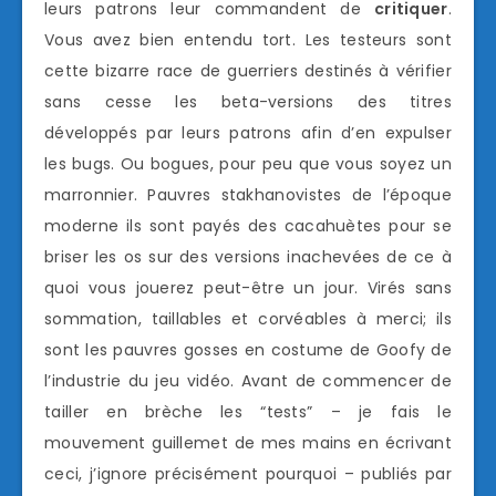
leurs patrons leur commandent de
critiquer
.
Vous avez bien entendu tort. Les testeurs sont
cette bizarre race de guerriers destinés à vérifier
sans cesse les beta-versions des titres
développés par leurs patrons afin d’en expulser
les bugs. Ou bogues, pour peu que vous soyez un
marronnier. Pauvres stakhanovistes de l’époque
moderne ils sont payés des cacahuètes pour se
briser les os sur des versions inachevées de ce à
quoi vous jouerez peut-être un jour. Virés sans
sommation, taillables et corvéables à merci; ils
sont les pauvres gosses en costume de Goofy de
l’industrie du jeu vidéo. Avant de commencer de
tailler en brèche les “tests” – je fais le
mouvement guillemet de mes mains en écrivant
ceci, j’ignore précisément pourquoi – publiés par