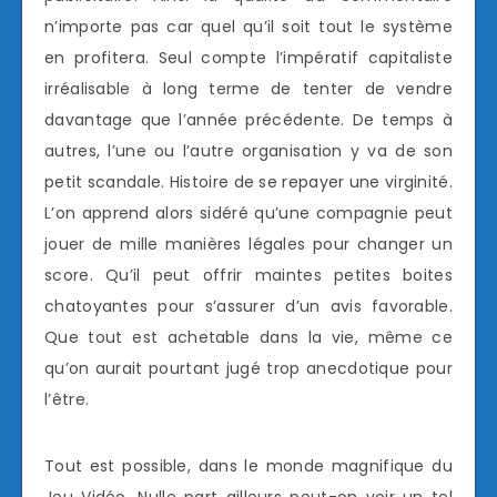
n’importe pas car quel qu’il soit tout le système
en profitera. Seul compte l’impératif capitaliste
irréalisable à long terme de tenter de vendre
davantage que l’année précédente. De temps à
autres, l’une ou l’autre organisation y va de son
petit scandale. Histoire de se repayer une virginité.
L’on apprend alors sidéré qu’une compagnie peut
jouer de mille manières légales pour changer un
score. Qu’il peut offrir maintes petites boites
chatoyantes pour s’assurer d’un avis favorable.
Que tout est achetable dans la vie, même ce
qu’on aurait pourtant jugé trop anecdotique pour
l’être.
Tout est possible, dans le monde magnifique du
Jeu Vidéo. Nulle part ailleurs peut-on voir un tel