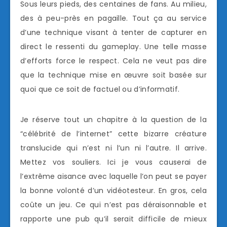
Sous leurs pieds, des centaines de fans. Au milieu,
des à peu-près en pagaille. Tout ça au service
d’une technique visant à tenter de capturer en
direct le ressenti du gameplay. Une telle masse
d’efforts force le respect. Cela ne veut pas dire
que la technique mise en œuvre soit basée sur
quoi que ce soit de factuel ou d’informatif.
Je réserve tout un chapitre à la question de la
“célébrité de l’internet” cette bizarre créature
translucide qui n’est ni l’un ni l’autre. Il arrive.
Mettez vos souliers. Ici je vous causerai de
l’extrême aisance avec laquelle l’on peut se payer
la bonne volonté d’un vidéotesteur. En gros, cela
coûte un jeu. Ce qui n’est pas déraisonnable et
rapporte une pub qu’il serait difficile de mieux