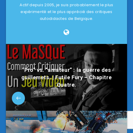
Actif depuis 2005, je suis probablement le plus
expérimenté et le plus apprécié des critiques
autodidactes de Belgique.
“Pro” vs. “amateur” : la guerre des
guillemets. | Futile Fury – Chapitre
Quatre.