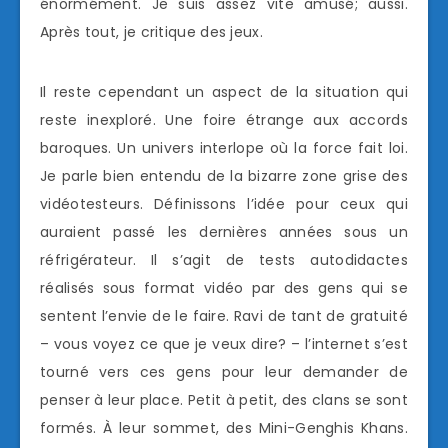
énormément. Je suis assez vite amusé; aussi.
Après tout, je critique des jeux.
Il reste cependant un aspect de la situation qui
reste inexploré. Une foire étrange aux accords
baroques. Un univers interlope où la force fait loi.
Je parle bien entendu de la bizarre zone grise des
vidéotesteurs. Définissons l’idée pour ceux qui
auraient passé les dernières années sous un
réfrigérateur. Il s’agit de tests autodidactes
réalisés sous format vidéo par des gens qui se
sentent l’envie de le faire. Ravi de tant de gratuité
– vous voyez ce que je veux dire? – l’internet s’est
tourné vers ces gens pour leur demander de
penser à leur place. Petit à petit, des clans se sont
formés. À leur sommet, des Mini-Genghis Khans.