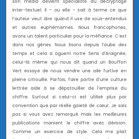
son média devient spécialiste du décryptage
inter-textuel. Il – ou elle – sait à terme ce que
l’auteur veut dire quand il use de sous-entendus
et autres euphémismes. Nous francophones,
avons un talent particulier pour la méfiance. C’est
dans nos gênes. Nous lisons depuis l’aube des
temps et cela a aguerri notre Sens d’Araignée;
celui-là même qui nous dit quand un Bouffon
Vert essaye de nous vendre une aile furtive en
pleine citrouille. Parfois, faire partie d’une culture
lettrée aide à se dépatouiller de l’emprise du
chiffre. Surtout si celui-ci est utilisé plus par
convention que par réelle gaieté de cœur. Je sais
pas si vous avez remarqué mais les meilleures
publications manient le chiffre avec dérision.
Comme un exercice de style. Cela me plait