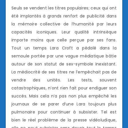
Seuls se vendent les titres populaires; ceux qui ont
été implantés à grands renfort de publicité dans
la mémoire collective de l’humanité par leurs
capacités iconiques. Leur qualité intrinsèque
importe moins que celle perçue par ses fans.
Tout un temps Lara Croft a pédalé dans la
semoule portée par une vague médiatique bâtie
autour de son statut de sex-symbole inexistant.
La médiocrité de ses titres ne l’empêchait pas de
vendre des unités. Les tests, souvent
catastrophiques, n’ont rien fait pour endiguer son
succès. Mais cela n’a pas non plus empêché les
journaux de se parer d’une Lara toujours plus
pulmonaire pour continuer à subsister. Tel est
bien le réel problème de la presse vidéoludique,
elle ne peut subsister sans devoir tout le temps