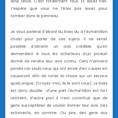
ainsi testé. C’est totalement faux. Et assez naïf.
J’espère que vous ne l’êtes pas assez pour
tomber dans le panneau.
Je vous parlerai d’abord du biais du à l’échantillon
choisi pour parler de ces sujets. Il ne serait
possible d’obtenir un avis crédible qu’en
demandant à tous les acheteurs d’un produit
donné de rendre leur avis connu. Cela n’arrivera
jamais car seuls ceux qui ont envie d’en causer en
causeront afin de noter la chose sur un service
quelconque. (Croyez-moi, ils le sont tous). Le biais
est donc double : d’une part l’échantillon est fort
restreint, d’autre part il n’est constitué que de
gens susceptibles de vouloir donner leur avis. Des
extravertis, en somme. Ou pire, des gens aux