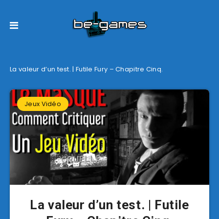
La valeur d’un test. | Futile Fury – Chapitre Cinq.
Jeux Vidéo
La valeur d’un test. | Futile