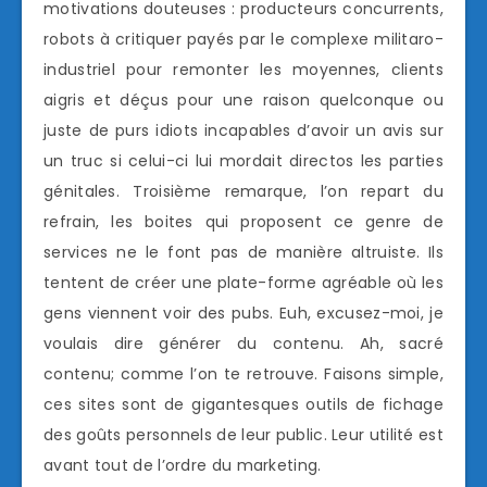
motivations douteuses : producteurs concurrents,
robots à critiquer payés par le complexe militaro-
industriel pour remonter les moyennes, clients
aigris et déçus pour une raison quelconque ou
juste de purs idiots incapables d’avoir un avis sur
un truc si celui-ci lui mordait directos les parties
génitales. Troisième remarque, l’on repart du
refrain, les boites qui proposent ce genre de
services ne le font pas de manière altruiste. Ils
tentent de créer une plate-forme agréable où les
gens viennent voir des pubs. Euh, excusez-moi, je
voulais dire générer du contenu. Ah, sacré
contenu; comme l’on te retrouve. Faisons simple,
ces sites sont de gigantesques outils de fichage
des goûts personnels de leur public. Leur utilité est
avant tout de l’ordre du marketing.