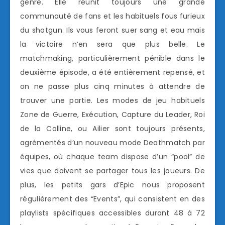
genre. Elle réunit toujours une grande
communauté de fans et les habituels fous furieux
du shotgun. Ils vous feront suer sang et eau mais
la victoire n’en sera que plus belle. Le
matchmaking, particulièrement pénible dans le
deuxième épisode, a été entièrement repensé, et
on ne passe plus cinq minutes à attendre de
trouver une partie. Les modes de jeu habituels
Zone de Guerre, Exécution, Capture du Leader, Roi
de la Colline, ou Ailier sont toujours présents,
agrémentés d’un nouveau mode Deathmatch par
équipes, où chaque team dispose d’un “pool” de
vies que doivent se partager tous les joueurs. De
plus, les petits gars d’Epic nous proposent
régulièrement des “Events”, qui consistent en des
playlists spécifiques accessibles durant 48 à 72