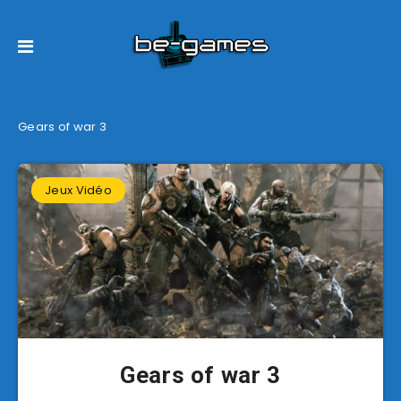
Gears of war 3
Jeux Vidéo
Gears of war 3