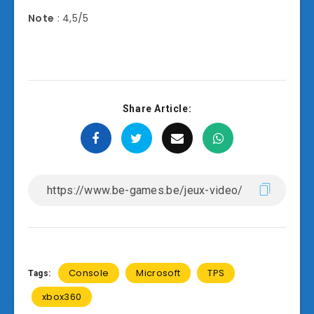
Note
: 4,5/5
Share Article:
Console
Microsoft
TPS
Tags:
xbox360