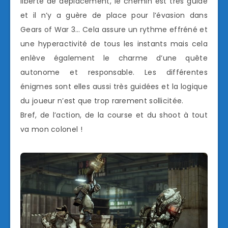
liberté de déplacement, le chemin est très guidé
et il n’y a guère de place pour l’évasion dans
Gears of War 3… Cela assure un rythme effréné et
une hyperactivité de tous les instants mais cela
enlève également le charme d’une quête
autonome et responsable. Les différentes
énigmes sont elles aussi très guidées et la logique
du joueur n’est que trop rarement sollicitée.
Bref, de l’action, de la course et du shoot à tout
va mon colonel !