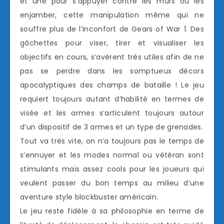
et une pour s’appuyer contre les murs ou les
enjamber, cette manipulation même qui ne
souffre plus de l’inconfort de Gears of War 1. Des
gâchettes pour viser, tirer et visualiser les
objectifs en cours, s’avèrent très utiles afin de ne
pas se perdre dans les somptueux décors
apocalyptiques des champs de bataille ! Le jeu
requiert toujours autant d’habilité en termes de
visée et les armes s’articulent toujours autour
d’un dispositif de 3 armes et un type de grenades.
Tout va très vite, on n’a toujours pas le temps de
s’ennuyer et les modes normal ou vétéran sont
stimulants mais assez cools pour les joueurs qui
veulent passer du bon temps au milieu d’une
aventure style blockbuster américain.
Le jeu reste fidèle à sa philosophie en terme de