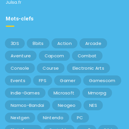
Julsa.fr
Mots-clefs
3DS
8bits
Action
Arcade
Aventure
Capcom
Combat
Console
Course
Electronic Arts
Events
FPS
Gamer
Gamescom
Indie-Games
Microsoft
Mmorpg
Namco-Bandai
Neogeo
NES
Nextgen
Nintendo
PC