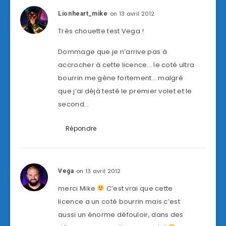
on 13 avril 2012
Lionheart_mike
Très chouette test Vega !
Dommage que je n’arrive pas à
accrocher à cette licence… le coté ultra
bourrin me gène fortement… malgré
que j’ai déjà testé le premier volet et le
second…
Répondre
on 13 avril 2012
Vega
merci Mike
C’est vrai que cette
licence a un coté bourrin mais c’est
aussi un énorme défouloir, dans des