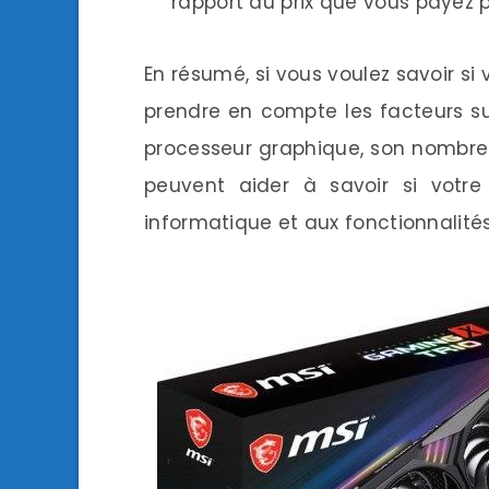
rapport au prix que vous payez 
En résumé, si vous voulez savoir si
prendre en compte les facteurs s
processeur graphique, son nombre d
peuvent aider à savoir si votre
informatique et aux fonctionnalité