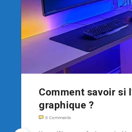
Comment savoir si l
graphique ?
0
Comments