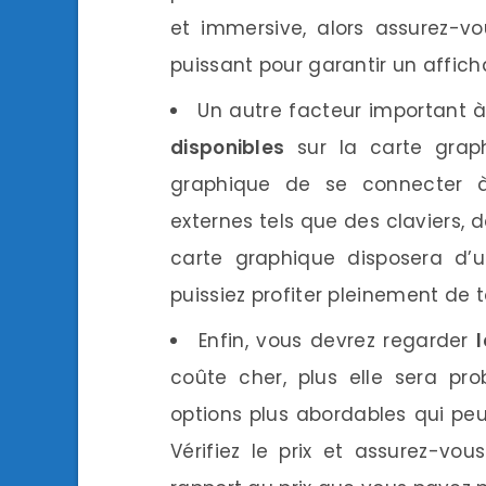
et immersive, alors assurez-v
puissant pour garantir un affic
Un autre facteur important 
disponibles
sur la carte graph
graphique de se connecter à 
externes tels que des claviers,
carte graphique disposera d’
puissiez profiter pleinement de 
Enfin, vous devrez regarder
coûte cher, plus elle sera pr
options plus abordables qui peu
Vérifiez le prix et assurez-v