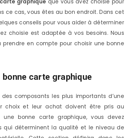
carte graphique
que vous avez choisie pour
ns ce cas, vous êtes au bon endroit. Dans cet
uelques conseils pour vous aider à déterminer
vez choisie est adaptée à vos besoins. Nous
à prendre en compte pour choisir une bonne
ne bonne carte graphique
e des composants les plus importants d’une
ur choix et leur achat doivent être pris au
ez une bonne carte graphique, vous devez
s qui déterminent la qualité et le niveau de
érielle. Cette section définira donc les