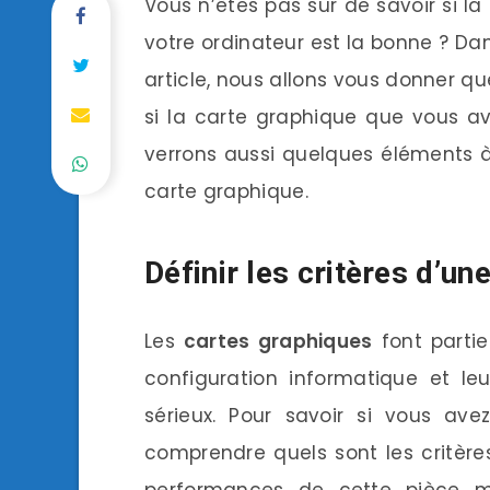
Vous n’êtes pas sûr de savoir si la
votre ordinateur est la bonne ? Da
article, nous allons vous donner q
si la carte graphique que vous a
verrons aussi quelques éléments 
carte graphique.
Définir les critères d’u
Les
cartes graphiques
font parti
configuration informatique et le
sérieux. Pour savoir si vous av
comprendre quels sont les critère
performances de cette pièce mat