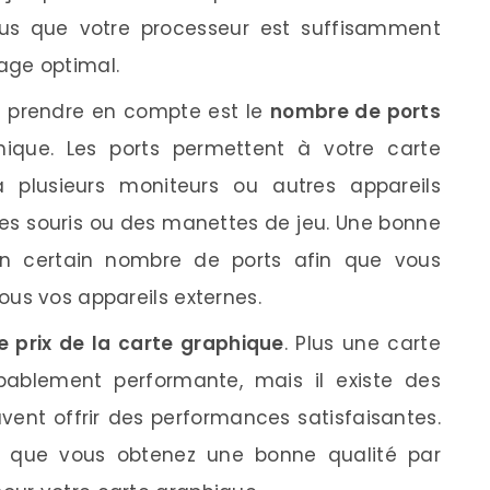
ous que votre processeur est suffisamment
hage optimal.
à prendre en compte est le
nombre de ports
ique. Les ports permettent à votre carte
plusieurs moniteurs ou autres appareils
 des souris ou des manettes de jeu. Une bonne
un certain nombre de ports afin que vous
tous vos appareils externes.
le prix de la carte graphique
. Plus une carte
obablement performante, mais il existe des
vent offrir des performances satisfaisantes.
ous que vous obtenez une bonne qualité par