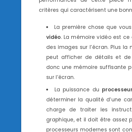
critères qui caractérisent une bon
La première chose que vous
vidéo
. La mémoire vidéo est ce
des images sur l’écran. Plus la
peut afficher de détails et d
donc une mémoire suffisante po
sur l’écran.
La puissance du
processeu
déterminer la qualité d’une car
charge de traiter les instru
graphique, et il doit être assez
processeurs modernes sont conçu