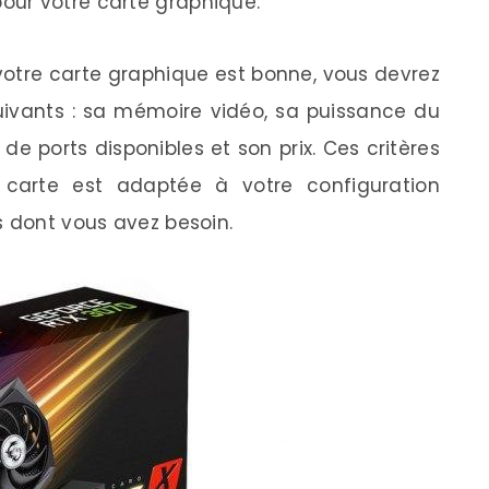
pour votre carte graphique.
 votre carte graphique est bonne, vous devrez
uivants : sa mémoire vidéo, sa puissance du
e ports disponibles et son prix. Ces critères
 carte est adaptée à votre configuration
s dont vous avez besoin.