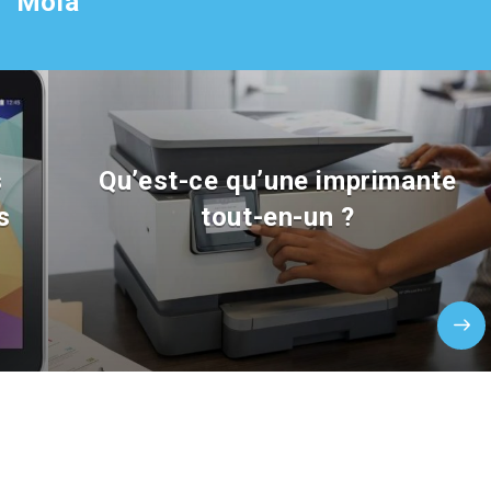
Mola
s
Qu’est-ce qu’une imprimante
s
tout-en-un ?