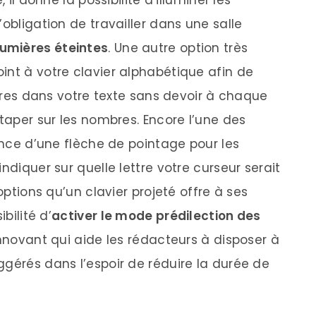
 il donne la possibilité d’illuminer les
’obligation de travailler dans une salle
lumières éteintes
. Une autre option très
int à votre clavier alphabétique afin de
iffres dans votre texte sans devoir à chaque
 taper sur les nombres. Encore l’une des
tence d’une flèche de pointage pour les
ndiquer sur quelle lettre votre curseur serait
 options qu’un clavier projeté offre à ses
bilité d’
activer le mode prédilection des
 innovant qui aide les rédacteurs à disposer à
ggérés dans l’espoir de réduire la durée de