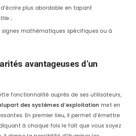
d’écrire plus abordable en tapant
ile ;
des signes mathématiques spécifiques ou à
larités avantageuses d’un
te fonctionnalité auprès de ses utilisateurs,
 plupart des systèmes d’exploitation
met en
essantes. En premier lieu, il permet d’émettre
ndiquant à chaque fois le fait que vous soyez