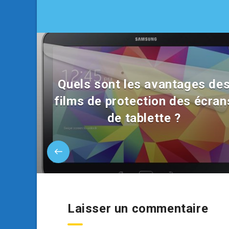
Quels sont les avantages de
films de protection des écran
de tablette ?
Laisser un commentaire