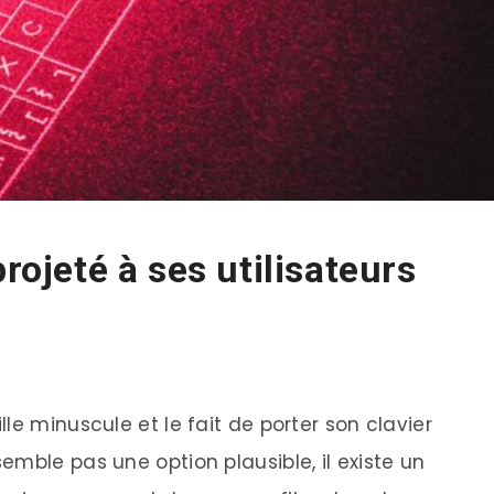
projeté à ses utilisateurs
le minuscule et le fait de porter son clavier
mble pas une option plausible, il existe un