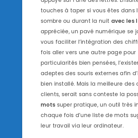
appuyé sur l’une des lettres. Ensuite,
touches à taper si vous êtes dans l
sombre ou durant la nuit
avec les 
appréciée, un pavé numérique se jo
vous faciliter l’intégration des ch
fois aller vers une autre page pour
particularités bien pensées, l’exis
adeptes des souris externes afin d’i
bien installé. Mais la meilleure des
clients, serait sans conteste la possi
mots
super pratique, un outil très
chaque fois d’une liste de mots su
leur travail via leur ordinateur.