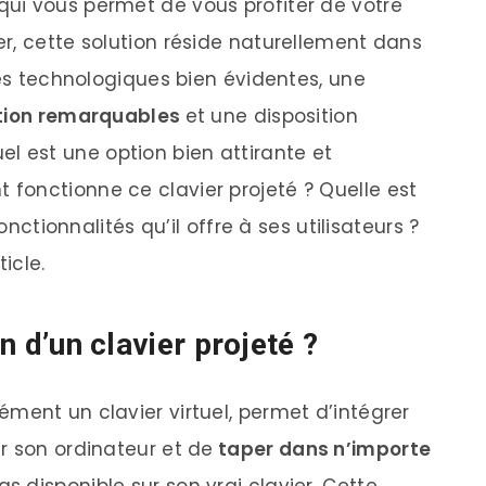
ui vous permet de vous profiter de votre
r, cette solution réside naturellement dans
tés technologiques bien évidentes, une
ation remarquable
s
et une disposition
tuel est une option bien attirante et
fonctionne ce clavier projeté ? Quelle est
onctionnalités qu’il offre à ses utilisateurs ?
icle.
on d’un clavier projeté ?
ment un clavier virtuel, permet d’intégrer
r son ordinateur et de
taper dans n’importe