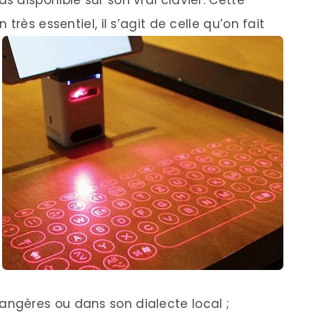
as disponible sur son vrai clavier. Cette
très essentiel, il s’agit de celle
qu’on fait
angères ou dans son dialecte local ;