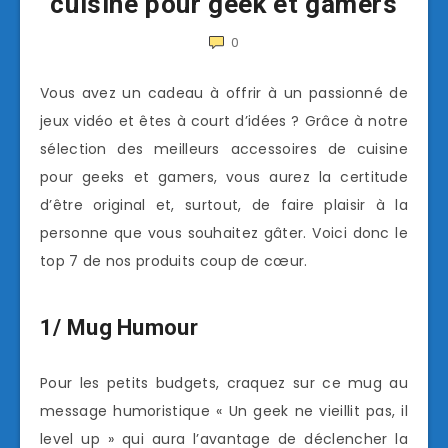
cuisine pour geek et gamers
0
Vous avez un cadeau à offrir à un passionné de
jeux vidéo et êtes à court d’idées ? Grâce à notre
sélection des meilleurs accessoires de cuisine
pour geeks et gamers, vous aurez la certitude
d’être original et, surtout, de faire plaisir à la
personne que vous souhaitez gâter. Voici donc le
top 7 de nos produits coup de cœur.
1/ Mug Humour
Pour les petits budgets, craquez sur ce mug au
message humoristique « Un geek ne vieillit pas, il
level up » qui aura l’avantage de déclencher la