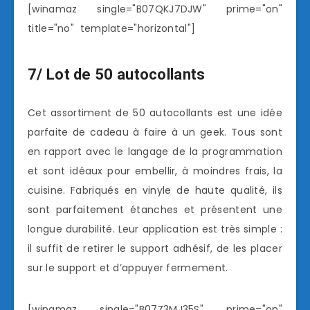
[winamaz single="B07QKJ7DJW" prime="on"
title="no" template="horizontal"]
7/ Lot de 50 autocollants
Cet assortiment de 50 autocollants est une idée
parfaite de cadeau à faire à un geek. Tous sont
en rapport avec le langage de la programmation
et sont idéaux pour embellir, à moindres frais, la
cuisine. Fabriqués en vinyle de haute qualité, ils
sont parfaitement étanches et présentent une
longue durabilité. Leur application est très simple :
il suffit de retirer le support adhésif, de les placer
sur le support et d’appuyer fermement.
[winamaz single="B07Z3MJ35S" prime="on"