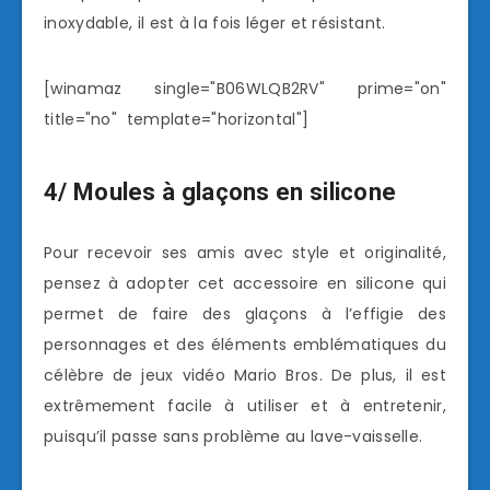
inoxydable, il est à la fois léger et résistant.
[winamaz single="B06WLQB2RV" prime="on"
title="no" template="horizontal"]
4/ Moules à glaçons en silicone
Pour recevoir ses amis avec style et originalité,
pensez à adopter cet accessoire en silicone qui
permet de faire des glaçons à l’effigie des
personnages et des éléments emblématiques du
célèbre de jeux vidéo Mario Bros. De plus, il est
extrêmement facile à utiliser et à entretenir,
puisqu’il passe sans problème au lave-vaisselle.