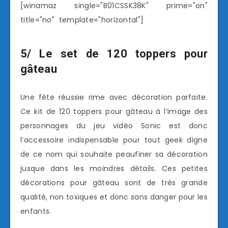
[winamaz single="B01CSSK38K" prime="on"
title="no" template="horizontal"]
5/ Le set de 120 toppers pour
gâteau
Une fête réussie rime avec décoration parfaite.
Ce kit de 120 toppers pour gâteau à l’image des
personnages du jeu vidéo Sonic est donc
l’accessoire indispensable pour tout geek digne
de ce nom qui souhaite peaufiner sa décoration
jusque dans les moindres détails. Ces petites
décorations pour gâteau sont de très grande
qualité, non toxiques et donc sans danger pour les
enfants.