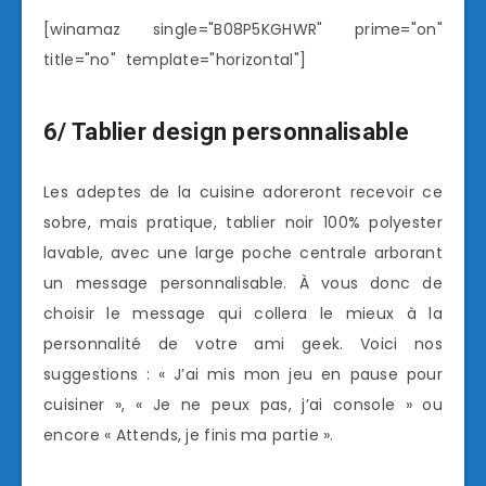
[winamaz single="B08P5KGHWR" prime="on"
title="no" template="horizontal"]
6/ Tablier design personnalisable
Les adeptes de la cuisine adoreront recevoir ce
sobre, mais pratique, tablier noir 100% polyester
lavable, avec une large poche centrale arborant
un message personnalisable. À vous donc de
choisir le message qui collera le mieux à la
personnalité de votre ami geek. Voici nos
suggestions : « J’ai mis mon jeu en pause pour
cuisiner », « Je ne peux pas, j’ai console » ou
encore « Attends, je finis ma partie ».