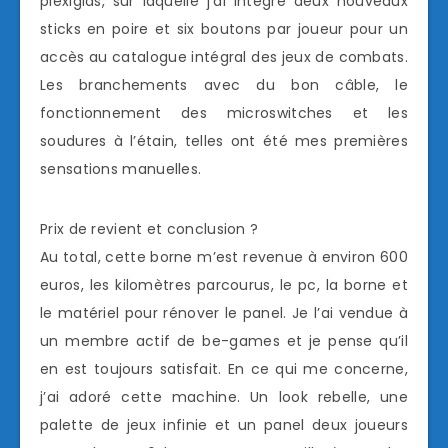
plexiglas, sur laquelle j’ai intégré deux nouveaux
sticks en poire et six boutons par joueur pour un
accès au catalogue intégral des jeux de combats.
Les branchements avec du bon câble, le
fonctionnement des microswitches et les
soudures à l’étain, telles ont été mes premières
sensations manuelles.
Prix de revient et conclusion ?
Au total, cette borne m’est revenue à environ 600
euros, les kilomètres parcourus, le pc, la borne et
le matériel pour rénover le panel. Je l’ai vendue à
un membre actif de be-games et je pense qu’il
en est toujours satisfait. En ce qui me concerne,
j’ai adoré cette machine. Un look rebelle, une
palette de jeux infinie et un panel deux joueurs