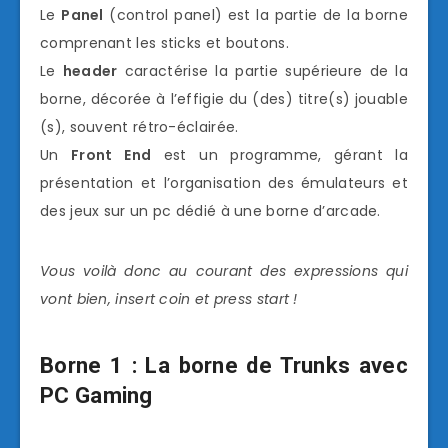
Le
Panel
(control panel) est la partie de la borne
comprenant les sticks et boutons.
Le
header
caractérise la partie supérieure de la
borne, décorée à l’effigie du (des) titre(s) jouable
(s), souvent rétro-éclairée.
Un
Front End
est un programme, gérant la
présentation et l’organisation des émulateurs et
des jeux sur un pc dédié à une borne d’arcade.
Vous voilà donc au courant des expressions qui
vont bien, insert coin et press start !
Borne 1 : La borne de Trunks avec
PC Gaming