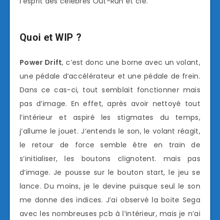
l’esprit des célèbres Out-Run et cie.
Quoi et WIP ?
Power Drift
, c’est donc une borne avec un volant,
une pédale d’accélérateur et une pédale de frein.
Dans ce cas-ci, tout semblait fonctionner mais
pas d’image. En effet, après avoir nettoyé tout
l’intérieur et aspiré les stigmates du temps,
j’allume le jouet. J’entends le son, le volant réagit,
le retour de force semble être en train de
s’initialiser, les boutons clignotent. mais pas
d’image. Je pousse sur le bouton start, le jeu se
lance. Du moins, je le devine puisque seul le son
me donne des indices. J’ai observé la boite Sega
avec les nombreuses pcb à l’intérieur, mais je n’ai