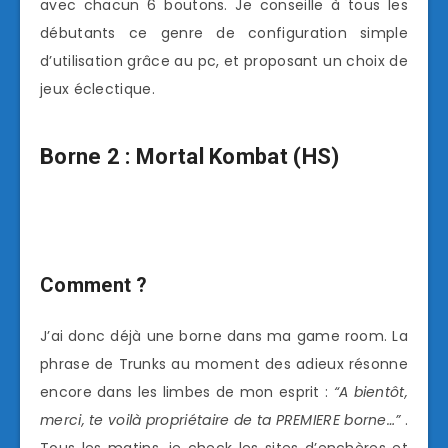
avec chacun 6 boutons. Je conseille à tous les
débutants ce genre de configuration simple
d’utilisation grâce au pc, et proposant un choix de
jeux éclectique.
Borne 2 : Mortal Kombat (HS)
Comment ?
J’ai donc déjà une borne dans ma game room. La
phrase de Trunks au moment des adieux résonne
encore dans les limbes de mon esprit :
“A bientôt,
merci, te voilà propriétaire de ta PREMIERE borne…”
.