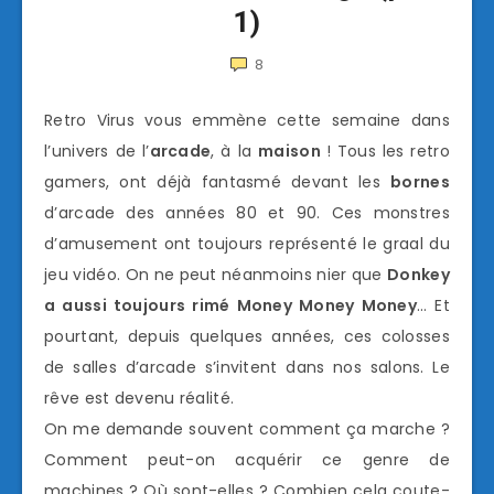
1)
8
Retro Virus vous emmène cette semaine dans
l’univers de l’
arcade
, à la
maison
! Tous les retro
gamers, ont déjà fantasmé devant les
bornes
d’arcade des années 80 et 90. Ces monstres
d’amusement ont toujours représenté le graal du
jeu vidéo. On ne peut néanmoins nier que
Donkey
a aussi toujours rimé Money Money Money
… Et
pourtant, depuis quelques années, ces colosses
de salles d’arcade s’invitent dans nos salons. Le
rêve est devenu réalité.
On me demande souvent comment ça marche ?
Comment peut-on acquérir ce genre de
machines ? Où sont-elles ? Combien cela coute-