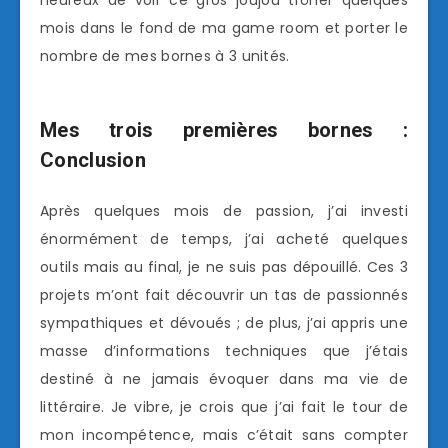
heureux de voir ce gros joujou trôner quelques
mois dans le fond de ma game room et porter le
nombre de mes bornes à 3 unités.
Mes trois premières bornes :
Conclusion
Après quelques mois de passion, j’ai investi
énormément de temps, j’ai acheté quelques
outils mais au final, je ne suis pas dépouillé. Ces 3
projets m’ont fait découvrir un tas de passionnés
sympathiques et dévoués ; de plus, j’ai appris une
masse d’informations techniques que j’étais
destiné à ne jamais évoquer dans ma vie de
littéraire. Je vibre, je crois que j’ai fait le tour de
mon incompétence, mais c’était sans compter