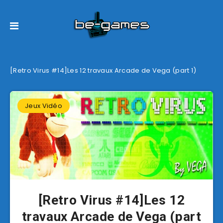
[Retro Virus #14]Les 12 travaux Arcade de Vega (part 1)
Jeux Vidéo
[Retro Virus #14]Les 12
travaux Arcade de Vega (part