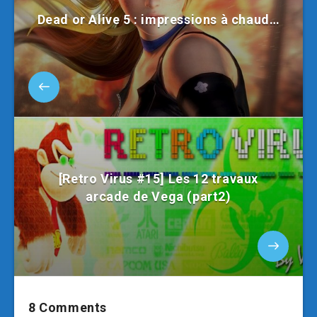
Dead or Alive 5 : impressions à chaud…
[Retro Virus #15] Les 12 travaux
arcade de Vega (part2)
8 Comments