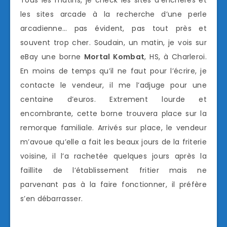
Tous les matins, je check les sites d’enchères et
les sites arcade à la recherche d’une perle
arcadienne… pas évident, pas tout près et
souvent trop cher. Soudain, un matin, je vois sur
eBay une borne
Mortal Kombat
, HS, à Charleroi.
En moins de temps qu’il ne faut pour l’écrire, je
contacte le vendeur, il me l’adjuge pour une
centaine d’euros. Extrement lourde et
encombrante, cette borne trouvera place sur la
remorque familiale. Arrivés sur place, le vendeur
m’avoue qu’elle a fait les beaux jours de la friterie
voisine, il l’a rachetée quelques jours après la
faillite de l’établissement fritier mais ne
parvenant pas à la faire fonctionner, il préfère
s’en débarrasser.