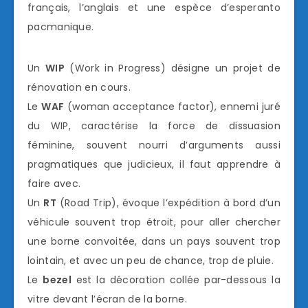
français, l’anglais et une espèce d’esperanto
pacmanique.
Un
WIP
(Work in Progress) désigne un projet de
rénovation en cours.
Le
WAF
(woman acceptance factor), ennemi juré
du WIP, caractérise la force de dissuasion
féminine, souvent nourri d’arguments aussi
pragmatiques que judicieux, il faut apprendre à
faire avec.
Un
RT
(Road Trip), évoque l’expédition à bord d’un
véhicule souvent trop étroit, pour aller chercher
une borne convoitée, dans un pays souvent trop
lointain, et avec un peu de chance, trop de pluie.
Le
bezel
est la décoration collée par-dessous la
vitre devant l’écran de la borne.