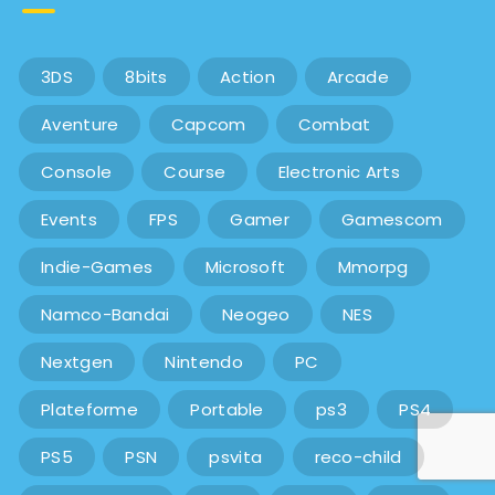
3DS
8bits
Action
Arcade
Aventure
Capcom
Combat
Console
Course
Electronic Arts
Events
FPS
Gamer
Gamescom
Indie-Games
Microsoft
Mmorpg
Namco-Bandai
Neogeo
NES
Nextgen
Nintendo
PC
Plateforme
Portable
ps3
PS4
PS5
PSN
psvita
reco-child