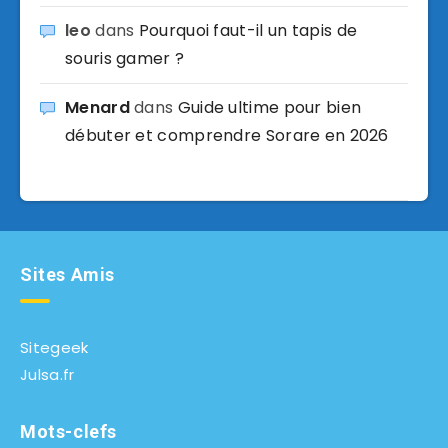
leo
dans
Pourquoi faut-il un tapis de
souris gamer ?
Menard
dans
Guide ultime pour bien
débuter et comprendre Sorare en 2026
Sites Amis
Sitegeek
Julsa.fr
Mots-clefs