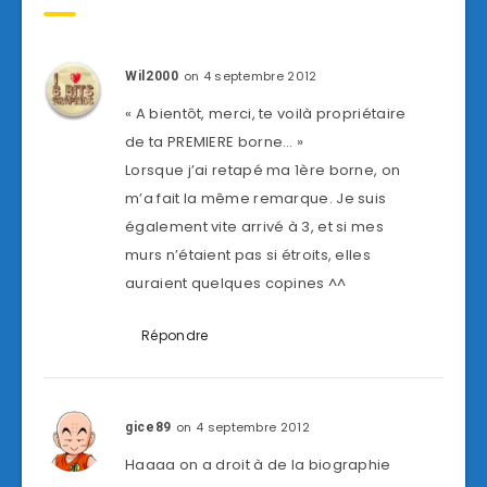
on 4 septembre 2012
Wil2000
« A bientôt, merci, te voilà propriétaire
de ta PREMIERE borne… »
Lorsque j’ai retapé ma 1ère borne, on
m’a fait la même remarque. Je suis
également vite arrivé à 3, et si mes
murs n’étaient pas si étroits, elles
auraient quelques copines ^^
Répondre
on 4 septembre 2012
gice89
Haaaa on a droit à de la biographie