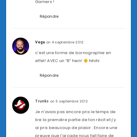
Gamers !
Répondre
on 4 septembre 2012
Vega
c’est une forme de bornographie en
effet! AVEC un “B” hein!
hihihi
Répondre
on 5 septembre 2012
Trunks
Je n’avais pas encore pris le temps de
lire la première partie de ton récit et j’y
ai pris beaucoup de plaisir . Encore une
preuve que l’arcade nous fait faire de