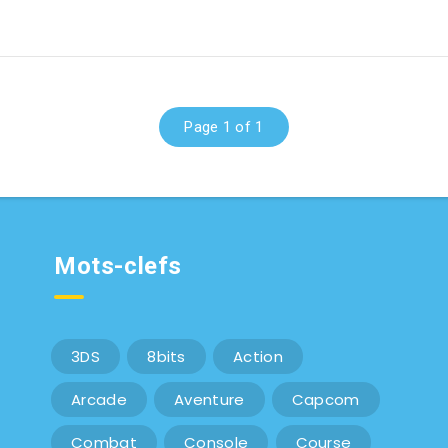
Page 1 of 1
Mots-clefs
3DS
8bits
Action
Arcade
Aventure
Capcom
Combat
Console
Course