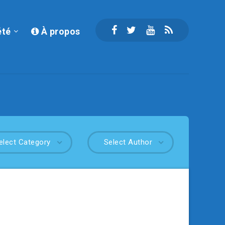
été
À propos
elect Category
Select Author