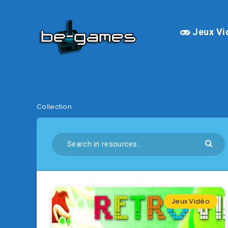
Jeux Vi
Collection
Jeux Vidéo