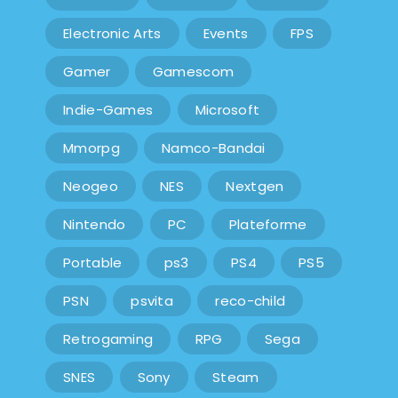
Electronic Arts
Events
FPS
Gamer
Gamescom
Indie-Games
Microsoft
Mmorpg
Namco-Bandai
Neogeo
NES
Nextgen
Nintendo
PC
Plateforme
Portable
ps3
PS4
PS5
PSN
psvita
reco-child
Retrogaming
RPG
Sega
SNES
Sony
Steam