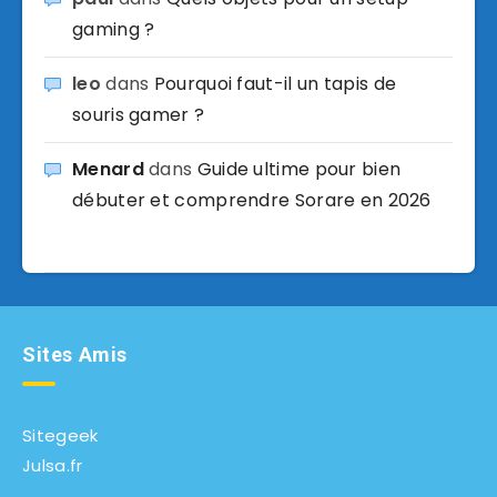
gaming ?
leo
dans
Pourquoi faut-il un tapis de
souris gamer ?
Menard
dans
Guide ultime pour bien
débuter et comprendre Sorare en 2026
Sites Amis
Sitegeek
Julsa.fr