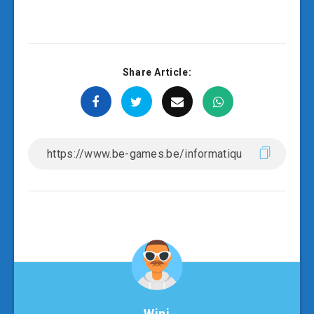
Share Article:
Wini