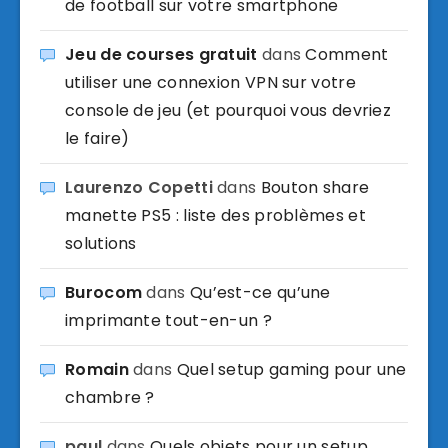
de football sur votre smartphone
Jeu de courses gratuit
dans
Comment
utiliser une connexion VPN sur votre
console de jeu (et pourquoi vous devriez
le faire)
Laurenzo Copetti
dans
Bouton share
manette PS5 : liste des problèmes et
solutions
Burocom
dans
Qu’est-ce qu’une
imprimante tout-en-un ?
Romain
dans
Quel setup gaming pour une
chambre ?
paul
dans
Quels objets pour un setup