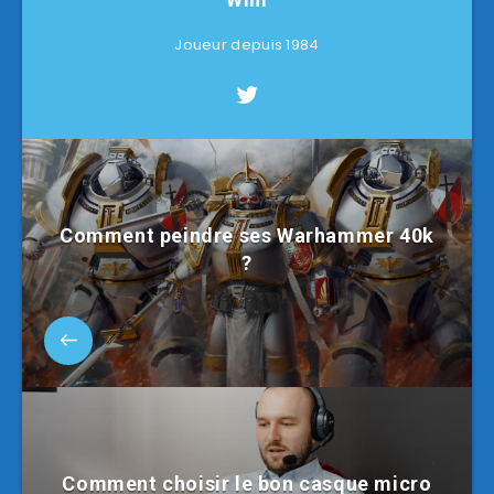
Joueur depuis 1984
Comment peindre ses Warhammer 40k
?
Comment choisir le bon casque micro