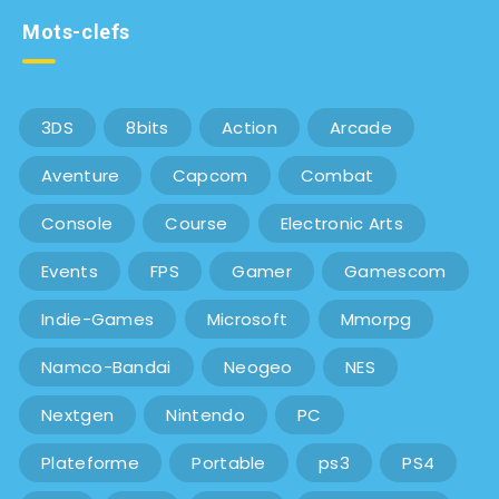
Mots-clefs
3DS
8bits
Action
Arcade
Aventure
Capcom
Combat
Console
Course
Electronic Arts
Events
FPS
Gamer
Gamescom
Indie-Games
Microsoft
Mmorpg
Namco-Bandai
Neogeo
NES
Nextgen
Nintendo
PC
Plateforme
Portable
ps3
PS4