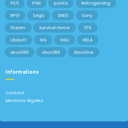
PS5
PSN
psvita
Retrogaming
RPG
Sega
SNES
Sony
Steam
Survival Horror
TPS
Ubisoft
Wii
WiiU
XBLA
xbox360
xbox360
XboxOne
Informations
Contact
Mentions légales