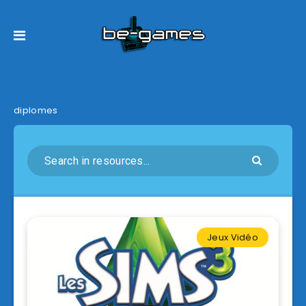
diplomes
Jeux Vidéo