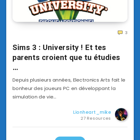
3
Sims 3 : University ! Et tes
parents croient que tu étudies
…
Depuis plusieurs années, Electronics Arts fait le
bonheur des joueurs PC en développant la
simulation de vie…
Lionheart_mike
27 Resources