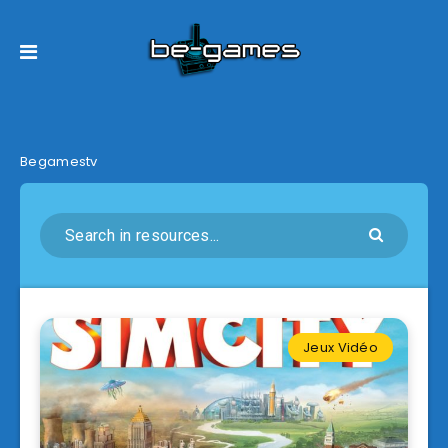
Begamestv
Jeux Vidéo