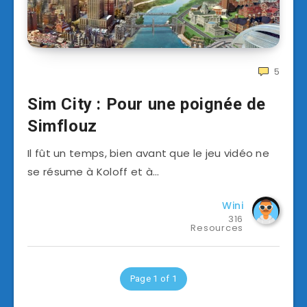
5
Sim City : Pour une poignée de
Simflouz
Il fût un temps, bien avant que le jeu vidéo ne
se résume à Koloff et à…
Wini
316
Resources
Page 1 of 1