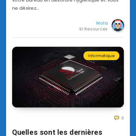
ne désirez…
Mola
91 Resources
Informatique
0
Quelles sont les dernières