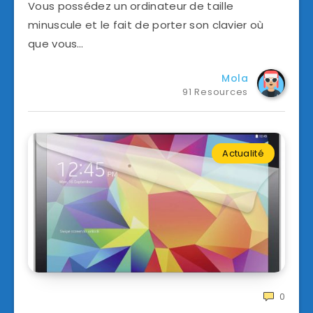
Vous possédez un ordinateur de taille
minuscule et le fait de porter son clavier où
que vous…
Mola
91 Resources
Actualité
0