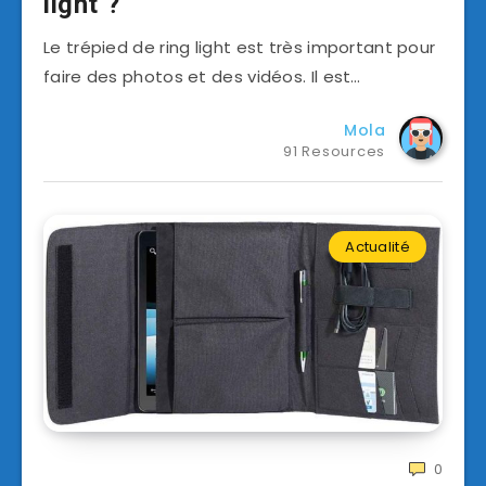
light ?
Le trépied de ring light est très important pour
faire des photos et des vidéos. Il est…
Mola
91 Resources
Actualité
0