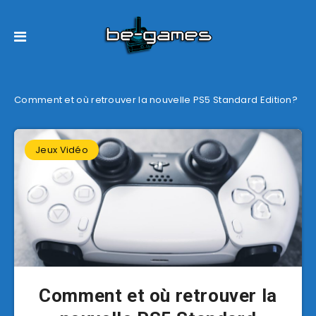
Comment et où retrouver la nouvelle PS5 Standard Edition?
Jeux Vidéo
Comment et où retrouver la