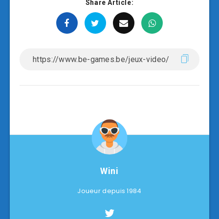
Share Article:
Wini
Joueur depuis 1984