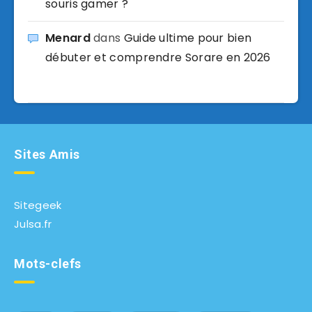
souris gamer ?
Menard
dans
Guide ultime pour bien
débuter et comprendre Sorare en 2026
Sites Amis
Sitegeek
Julsa.fr
Mots-clefs