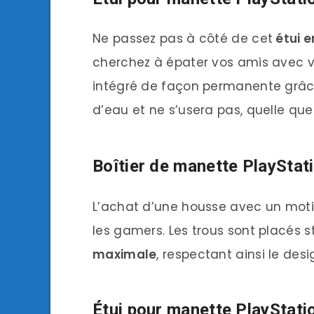
Ne passez pas à côté de cet
étui 
cherchez à épater vos amis avec vo
intégré de façon permanente grâce
d’eau et ne s’usera pas, quelle que 
Boîtier de manette PlaySta
L’achat d’une housse avec un moti
les gamers. Les trous sont placés
maximale
, respectant ainsi le de
Étui pour manette PlayStat