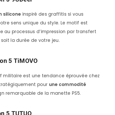
en
silicone
inspiré des graffitis si vous
tre sens unique du style. Le motif est
 au processus d’impression par transfert
soit la durée de votre jeu.
tion 5 TiMOVO
f militaire est une tendance éprouvée chez
 stratégiquement pour
une commodité
sign remarquable de la manette PS5.
ion 5 TUTUO