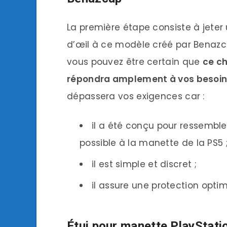
La première étape consiste à jeter
d’œil à ce modèle créé par Benazc
vous pouvez être certain que
ce ch
répondra amplement à vos besoi
dépassera vos exigences car :
il a été conçu pour ressembler
possible à la manette de la PS5 
il est simple et discret ;
il assure une protection optim
Étui pour manette PlayStati