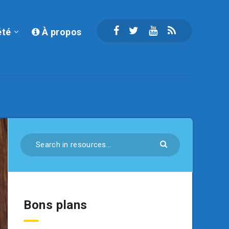
été
À propos
Bons plans