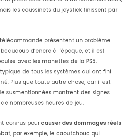
ais les coussinets du joystick finissent par
 la télécommande présentent un problème
r beaucoup d’encre à l’époque, et il est
duise avec les manettes de la PS5.
typique de tous les systèmes qui ont fini
né. Plus que toute autre chose, car il est
rôle susmentionnées montrent des signes
à de nombreuses heures de jeu.
nt connus pour
causer des dommages réels
mbat, par exemple, le caoutchouc qui