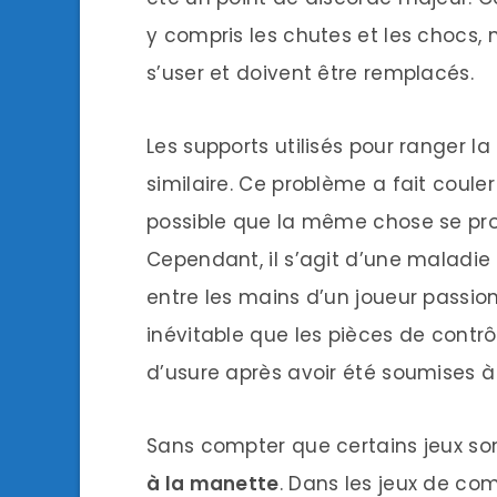
y compris les chutes et les chocs, m
s’user et doivent être remplacés.
Les supports utilisés pour ranger
similaire. Ce problème a fait coule
possible que la même chose se pro
Cependant, il s’agit d’une maladie 
entre les mains d’un joueur passion
inévitable que les pièces de cont
d’usure après avoir été soumises 
Sans compter que certains jeux so
à la manette
. Dans les jeux de co