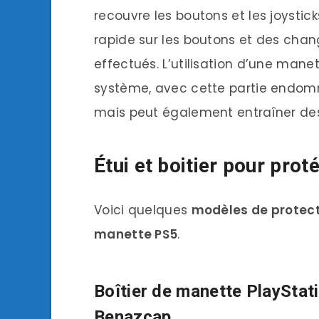
recouvre les boutons et les joystic
rapide sur les boutons et des chan
effectués. L’utilisation d’une man
système, avec cette partie endom
mais peut également entraîner de
Étui et boitier pour pro
Voici quelques
modèles de protect
manette PS5
.
Boîtier de manette PlayStat
Benazcap