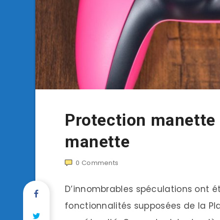
Protection manette 
manette
0
Comments
D’innombrables spéculations ont été
fonctionnalités supposées de la Pla