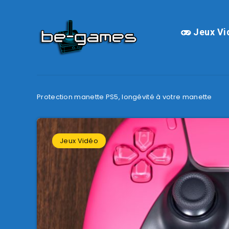
Jeux Vi
Protection manette PS5, longévité à votre manette
Jeux Vidéo