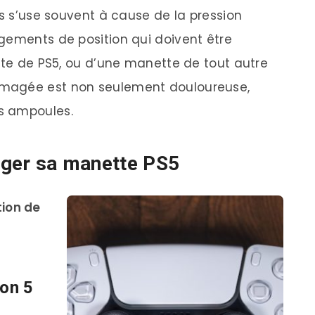
ks s’use souvent à cause de la pression
gements de position qui doivent être
ette de PS5, ou d’une manette de tout autre
magée est non seulement douloureuse,
s ampoules.
téger sa manette PS5
ion de
ion 5