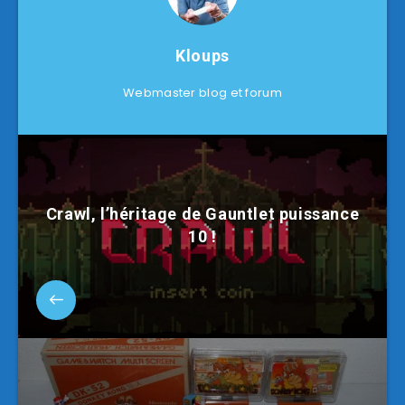
Kloups
Webmaster blog et forum
Crawl, l’héritage de Gauntlet puissance
10 !