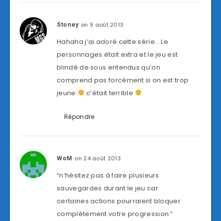
on 9 août 2013
Stoney
Hahaha j’ai adoré cette série… Le
personnages était extra et le jeu est
blindé de sous entendus qu’on
comprend pas forcément si on est trop
jeune
c’était terrible
Répondre
on 24 août 2013
WoM
“n’hésitez pas à faire plusieurs
sauvegardes durant le jeu car
certaines actions pourraient bloquer
complètement votre progression.”