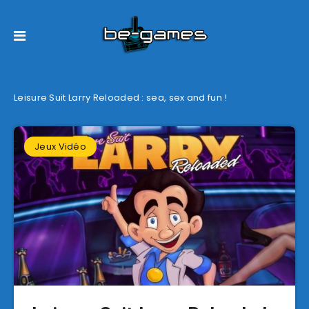
Leisure Suit Larry Reloaded : sea, sex and fun !
Jeux Vidéo