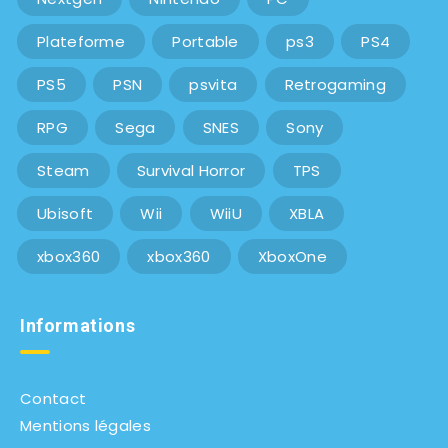
Plateforme
Portable
ps3
PS4
PS5
PSN
psvita
Retrogaming
RPG
Sega
SNES
Sony
Steam
Survival Horror
TPS
Ubisoft
Wii
WiiU
XBLA
xbox360
xbox360
XboxOne
Informations
Contact
Mentions légales