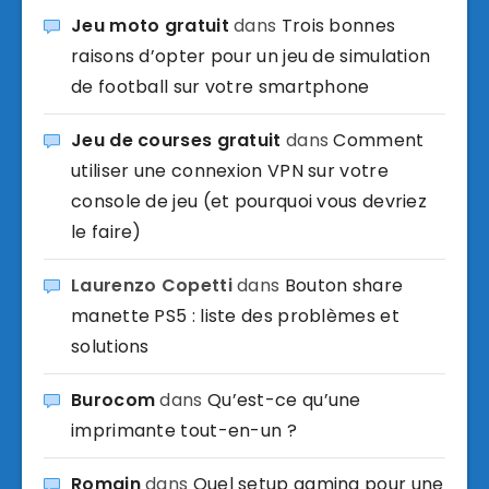
Jeu moto gratuit
dans
Trois bonnes
raisons d’opter pour un jeu de simulation
de football sur votre smartphone
Jeu de courses gratuit
dans
Comment
utiliser une connexion VPN sur votre
console de jeu (et pourquoi vous devriez
le faire)
Laurenzo Copetti
dans
Bouton share
manette PS5 : liste des problèmes et
solutions
Burocom
dans
Qu’est-ce qu’une
imprimante tout-en-un ?
Romain
dans
Quel setup gaming pour une