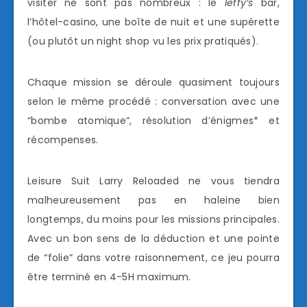
visiter ne sont pas nombreux : le
leffy’s
bar,
l’hôtel-casino, une boîte de nuit et une supérette
(ou plutôt un night shop vu les prix pratiqués).
Chaque mission se déroule quasiment toujours
selon le même procédé : conversation avec une
“bombe atomique”, résolution d’énigmes* et
récompenses.
Leisure Suit Larry Reloaded ne vous tiendra
malheureusement pas en haleine bien
longtemps, du moins pour les missions principales.
Avec un bon sens de la déduction et une pointe
de “folie” dans votre raisonnement, ce jeu pourra
être terminé en 4-5H maximum.