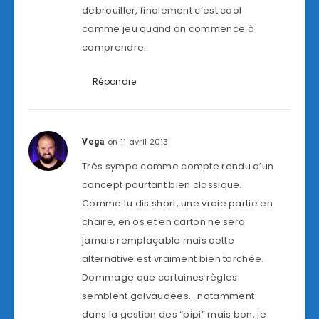
debrouiller, finalement c’est cool
comme jeu quand on commence à
comprendre.
Répondre
on 11 avril 2013
Vega
Très sympa comme compte rendu d’un
concept pourtant bien classique.
Comme tu dis short, une vraie partie en
chaire, en os et en carton ne sera
jamais remplaçable mais cette
alternative est vraiment bien torchée.
Dommage que certaines règles
semblent galvaudées… notamment
dans la gestion des “pipi” mais bon, je