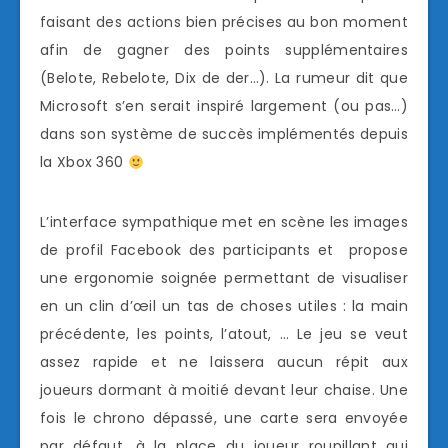
faisant des actions bien précises au bon moment
afin de gagner des points supplémentaires
(Belote, Rebelote, Dix de der…). La rumeur dit que
Microsoft s’en serait inspiré largement (ou pas…)
dans son système de succès implémentés depuis
la Xbox 360
L’interface sympathique met en scène les images
de profil Facebook des participants et propose
une ergonomie soignée permettant de visualiser
en un clin d’œil un tas de choses utiles : la main
précédente, les points, l’atout, … Le jeu se veut
assez rapide et ne laissera aucun répit aux
joueurs dormant à moitié devant leur chaise. Une
fois le chrono dépassé, une carte sera envoyée
par défaut, à la place du joueur roupillant qui