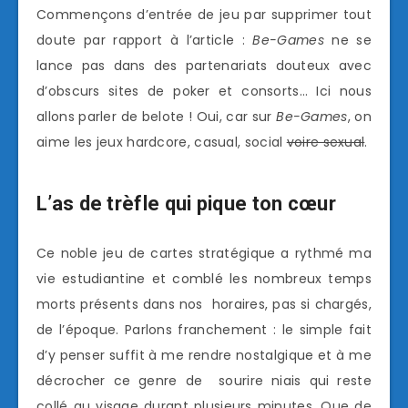
Commençons d’entrée de jeu par supprimer tout
doute par rapport à l’article :
Be-Games
ne se
lance pas dans des partenariats douteux avec
d’obscurs sites de poker et consorts… Ici nous
allons parler de belote ! Oui, car sur
Be-Games
, on
aime les jeux hardcore, casual, social
voire sexual
.
L’as de trèfle qui pique ton cœur
Ce noble jeu de cartes stratégique a rythmé ma
vie estudiantine et comblé les nombreux temps
morts présents dans nos horaires, pas si chargés,
de l’époque. Parlons franchement : le simple fait
d’y penser suffit à me rendre nostalgique et à me
décrocher ce genre de sourire niais qui reste
collé au visage durant plusieurs minutes. Que de