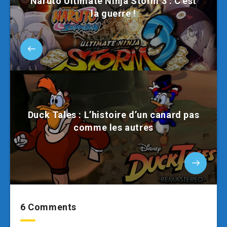
Naruto Ultimate Ninja Storm 3 : C’est
la guerre !
Duck Tales : L’histoire d’un canard pas
comme les autres
6 Comments