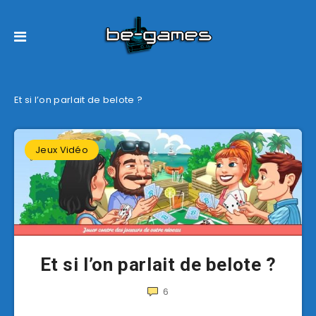
Et si l’on parlait de belote ?
Jeux Vidéo
Et si l’on parlait de belote ?
6