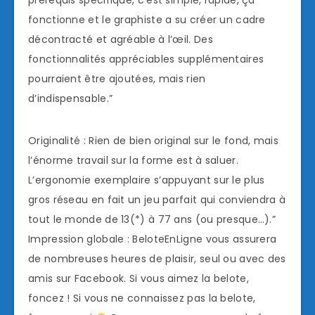
prérequis spécifique, c’est simple, rapide, ça
fonctionne et le graphiste a su créer un cadre
décontracté et agréable à l’œil. Des
fonctionnalités appréciables supplémentaires
pourraient être ajoutées, mais rien
d’indispensable.”
Originalité : Rien de bien original sur le fond, mais
l’énorme travail sur la forme est à saluer.
L’ergonomie exemplaire s’appuyant sur le plus
gros réseau en fait un jeu parfait qui conviendra à
tout le monde de 13(*) à 77 ans (ou presque…).”
Impression globale : BeloteEnLigne vous assurera
de nombreuses heures de plaisir, seul ou avec des
amis sur Facebook. Si vous aimez la belote,
foncez ! Si vous ne connaissez pas la belote,