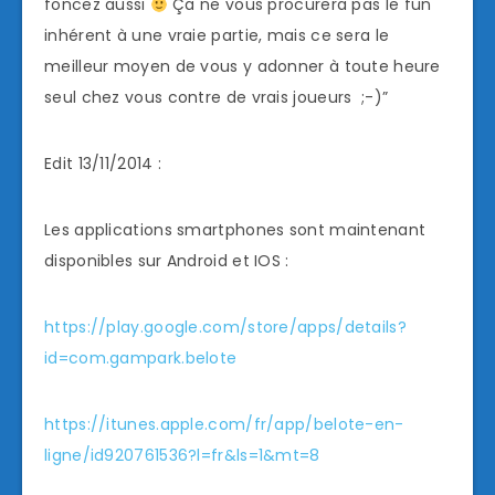
foncez aussi
Ça ne vous procurera pas le fun
inhérent à une vraie partie, mais ce sera le
meilleur moyen de vous y adonner à toute heure
seul chez vous contre de vrais joueurs ;-)”
Edit 13/11/2014 :
Les applications smartphones sont maintenant
disponibles sur Android et IOS :
https://play.google.com/store/apps/details?
id=com.gampark.belote
https://itunes.apple.com/fr/app/belote-en-
ligne/id920761536?l=fr&ls=1&mt=8