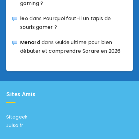
gaming ?
leo
dans
Pourquoi faut-il un tapis de
souris gamer ?
Menard
dans
Guide ultime pour bien
débuter et comprendre Sorare en 2026
Sites Amis
Sitegeek
Julsa.fr