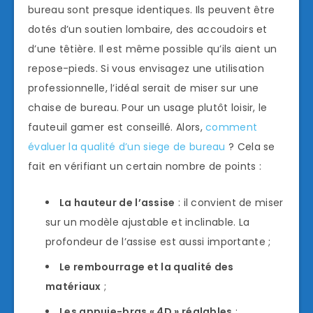
bureau sont presque identiques. Ils peuvent être
dotés d’un soutien lombaire, des accoudoirs et
d’une têtière. Il est même possible qu’ils aient un
repose-pieds. Si vous envisagez une utilisation
professionnelle, l’idéal serait de miser sur une
chaise de bureau. Pour un usage plutôt loisir, le
fauteuil gamer est conseillé. Alors,
comment
évaluer la qualité d’un siege de bureau
? Cela se
fait en vérifiant un certain nombre de points :
La hauteur de l’assise
: il convient de miser
sur un modèle ajustable et inclinable. La
profondeur de l’assise est aussi importante ;
Le rembourrage et la qualité des
matériaux
;
Les appuie-bras « 4D » réglables
;