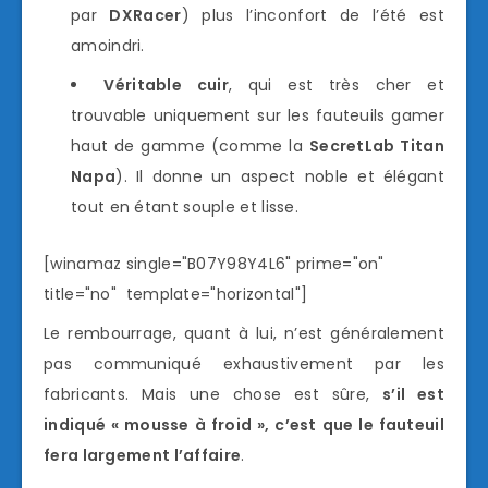
par
DXRacer
) plus l’inconfort de l’été est
amoindri.
Véritable cuir
, qui est très cher et
trouvable uniquement sur les fauteuils gamer
haut de gamme (comme la
SecretLab Titan
Napa
). Il donne un aspect noble et élégant
tout en étant souple et lisse.
[winamaz single="B07Y98Y4L6" prime="on"
title="no" template="horizontal"]
Le rembourrage, quant à lui, n’est généralement
pas communiqué exhaustivement par les
fabricants. Mais une chose est sûre,
s’il est
indiqué « mousse à froid », c’est que le fauteuil
fera largement l’affaire
.