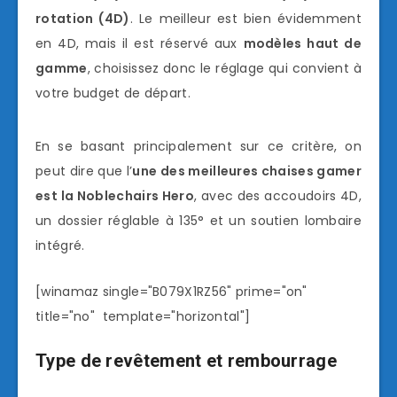
rotation (4D)
. Le meilleur est bien évidemment
en 4D, mais il est réservé aux
modèles haut de
gamme
, choisissez donc le réglage qui convient à
votre budget de départ.
En se basant principalement sur ce critère, on
peut dire que l’
une des meilleures chaises gamer
est la Noblechairs Hero
, avec des accoudoirs 4D,
un dossier réglable à 135° et un soutien lombaire
intégré.
[winamaz single="B079X1RZ56" prime="on"
title="no" template="horizontal"]
Type de revêtement et rembourrage