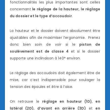
fonctionnalités les plus importantes sont celles
concernant
le réglage de la hauteur, le réglage
du dossier et le type d’accoudoir
.
La hauteur et le dossier doivent absolument être
ajustables afin de maximiser l’ergonomie. Prenez
donc bien soin de voir si le
piston de
soulèvement est de classe 4
et si le dossier
supporte une inclinaison à 140° environ.
Le réglage des accoudoirs doit également être de
mise, car c’est indispensable pour soulager la
tension des épaules et être à l’aise.
On retrouve le
réglage en hauteur (1D)
,
en
latéral (2D)
,
d’avant en arrière (3D)
et
en