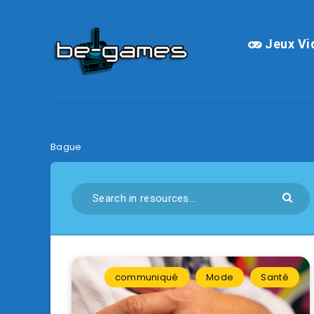
Jeux Vi
Bague
communiqué
Mode
Santé