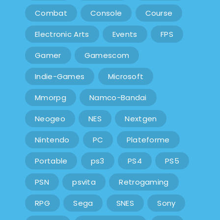
Combat
Console
Course
Electronic Arts
Events
FPS
Gamer
Gamescom
Indie-Games
Microsoft
Mmorpg
Namco-Bandai
Neogeo
NES
Nextgen
Nintendo
PC
Plateforme
Portable
ps3
PS4
PS5
PSN
psvita
Retrogaming
RPG
Sega
SNES
Sony