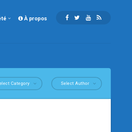
été
À propos
elect Category
Select Author