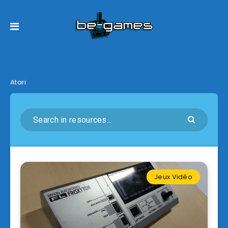
Atari
Jeux Vidéo