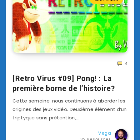
4
[Retro Virus #09] Pong! : La
première borne de l’histoire?
Cette semaine, nous continuons à aborder les
origines des jeux vidéo. Deuxième élément d’un
triptyque sans prétention,…
Vega
32 Resources