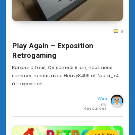
6
Play Again – Exposition
Retrogaming
Bonjour à tous, Ce samedi 8 juin, nous nous
sommes rendus avec Heavy8496 et Naoki_x4
à l’exposition…
Wini
316
Resources
Jeux Vidéo