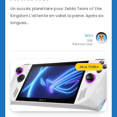
Un succès planétaire pour Zelda Tears of the
Kingdom L’attente en valait la peine. Après six
longues…
Wini
316
Resources
Jeux Vidéo