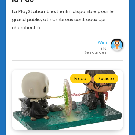
La PlayStation 5 est enfin disponible pour le
grand public, et nombreux sont ceux qui
cherchent à…
Wini
316
Resources
Mode
Société