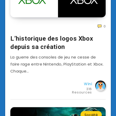
0
L’historique des logos Xbox
depuis sa création
La guerre des consoles de jeu ne cesse de
faire rage entre Nintendo, PlayStation et Xbox.
Chaque…
Wini
316
Resources
Société