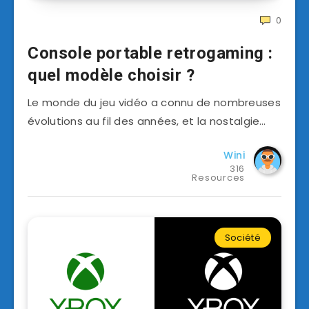
0
Console portable retrogaming :
quel modèle choisir ?
Le monde du jeu vidéo a connu de nombreuses
évolutions au fil des années, et la nostalgie…
Wini
316
Resources
Société