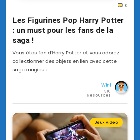
0
Les Figurines Pop Harry Potter
: un must pour les fans de la
saga !
Vous êtes fan d’Harry Potter et vous adorez
collectionner des objets en lien avec cette
saga magique…
Wini
316
Resources
Jeux Vidéo