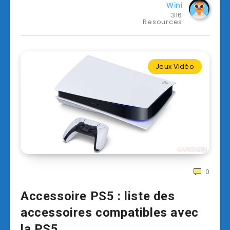
Wini
316
Resources
Jeux Vidéo
0
Accessoire PS5 : liste des
accessoires compatibles avec
la PS5