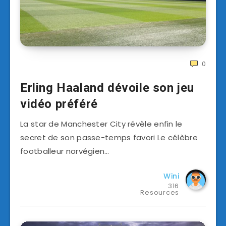
0
Erling Haaland dévoile son jeu
vidéo préféré
La star de Manchester City révèle enfin le
secret de son passe-temps favori Le célèbre
footballeur norvégien…
Wini
316
Resources