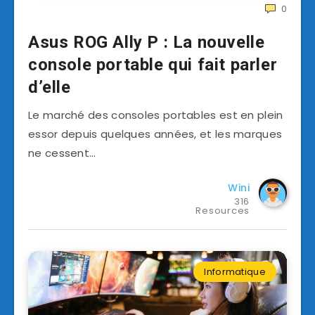
0
Asus ROG Ally P : La nouvelle
console portable qui fait parler
d’elle
Le marché des consoles portables est en plein
essor depuis quelques années, et les marques
ne cessent…
Wini
316
Resources
Informatique