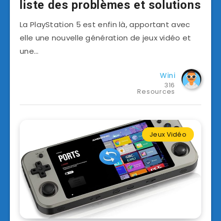
liste des problèmes et solutions
La PlayStation 5 est enfin là, apportant avec
elle une nouvelle génération de jeux vidéo et
une…
Wini
316
Resources
Jeux Vidéo