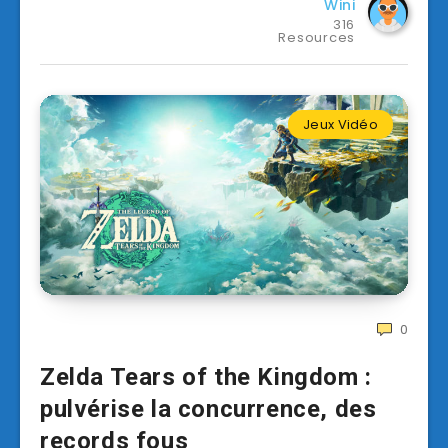
Wini
316
Resources
Jeux Vidéo
0
Zelda Tears of the Kingdom :
pulvérise la concurrence, des
records fous