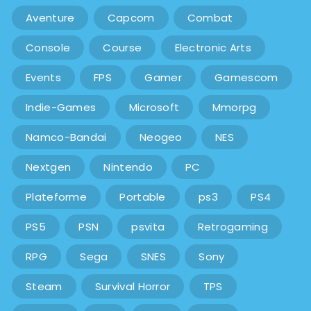
Aventure
Capcom
Combat
Console
Course
Electronic Arts
Events
FPS
Gamer
Gamescom
Indie-Games
Microsoft
Mmorpg
Namco-Bandai
Neogeo
NES
Nextgen
Nintendo
PC
Plateforme
Portable
ps3
PS4
PS5
PSN
psvita
Retrogaming
RPG
Sega
SNES
Sony
Steam
Survival Horror
TPS