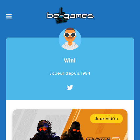
Wini
Joueur depuis 1984
Jeux Vidéo