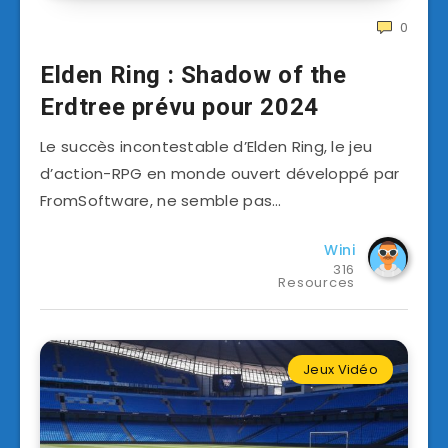
0
Elden Ring : Shadow of the
Erdtree prévu pour 2024
Le succès incontestable d’Elden Ring, le jeu
d’action-RPG en monde ouvert développé par
FromSoftware, ne semble pas…
Wini
316
Resources
Jeux Vidéo