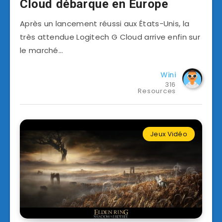
Cloud débarque en Europe
Après un lancement réussi aux États-Unis, la
très attendue Logitech G Cloud arrive enfin sur
le marché…
Wini
316
Resources
Jeux Vidéo