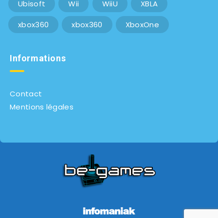
Ubisoft
Wii
WiiU
XBLA
xbox360
xbox360
XboxOne
Informations
Contact
Mentions légales