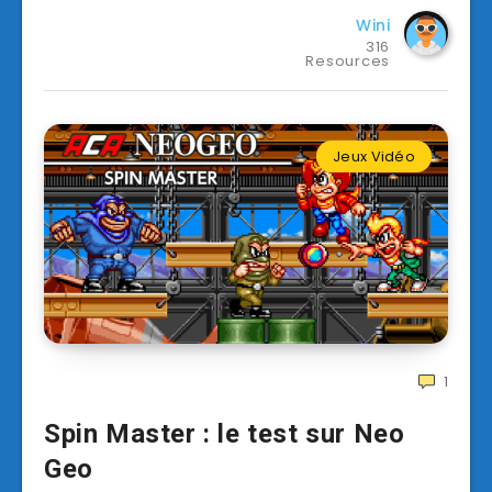
Wini
316
Resources
Jeux Vidéo
1
Spin Master : le test sur Neo
Geo