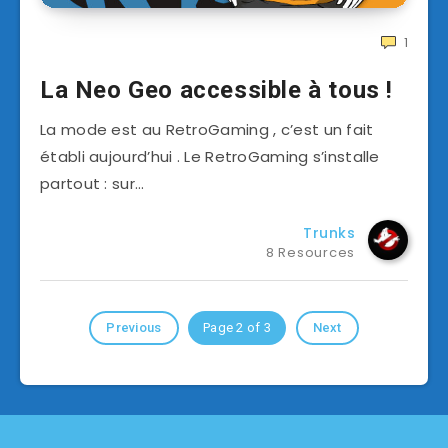
1
La Neo Geo accessible à tous !
La mode est au RetroGaming , c’est un fait
établi aujourd’hui . Le RetroGaming s’installe
partout : sur…
Trunks
8 Resources
Previous
Page 2 of 3
Next