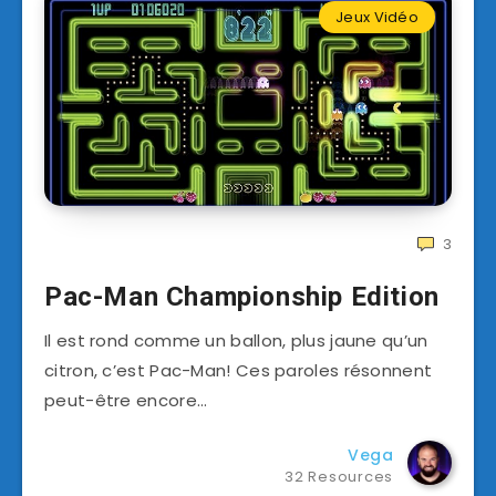
Jeux Vidéo
3
Pac-Man Championship Edition
Il est rond comme un ballon, plus jaune qu’un
citron, c’est Pac-Man! Ces paroles résonnent
peut-être encore…
Vega
32 Resources