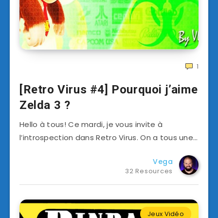
1
[Retro Virus #4] Pourquoi j’aime
Zelda 3 ?
Hello à tous! Ce mardi, je vous invite à
l’introspection dans Retro Virus. On a tous une…
Vega
32 Resources
Jeux Vidéo