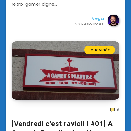
retro-gamer digne…
Vega
32 Resources
Jeux Vidéo
6
[Vendredi c’est ravioli ! #01] A