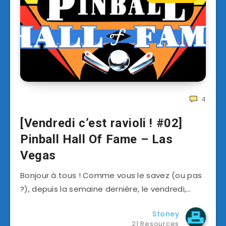
4
[Vendredi c’est ravioli ! #02]
Pinball Hall Of Fame – Las
Vegas
Bonjour à tous ! Comme vous le savez (ou pas
?), depuis la semaine dernière, le vendredi,…
Stoney
21 Resources