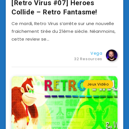
[Retro Virus #07] Heroes
Collide – Retro Fantasme!
Ce mardi, Retro Virus s’arrête sur une nouvelle
fraichement tirée du 21ème siècle. Néanmoins,
cette review se…
Vega
32 Resources
Jeux Vidéo