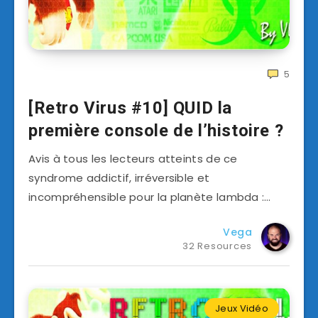
5
[Retro Virus #10] QUID la
première console de l’histoire ?
Avis à tous les lecteurs atteints de ce
syndrome addictif, irréversible et
incompréhensible pour la planète lambda :…
Vega
32 Resources
Jeux Vidéo