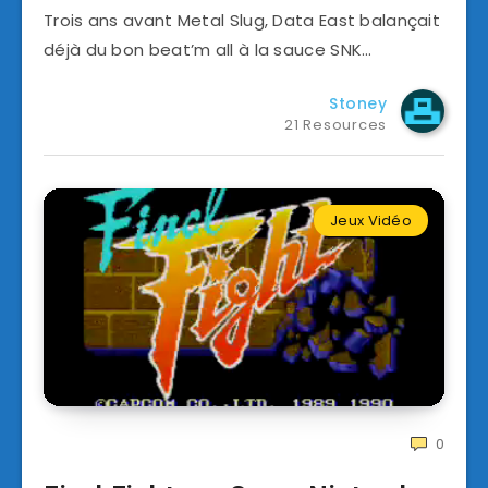
Trois ans avant Metal Slug, Data East balançait
déjà du bon beat’m all à la sauce SNK…
Stoney
21 Resources
Jeux Vidéo
0