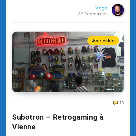
Vega
32 Resources
Jeux Vidéo
10
Subotron – Retrogaming à
Vienne