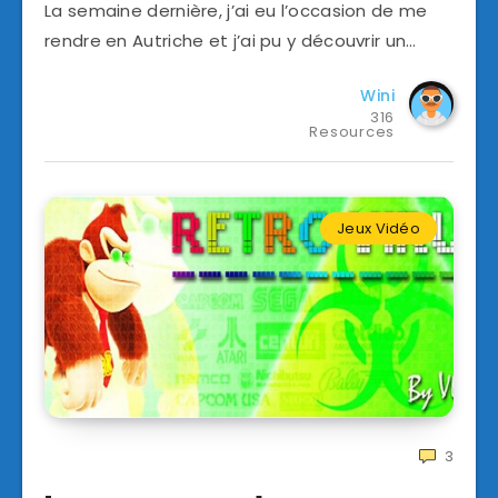
La semaine dernière, j’ai eu l’occasion de me
rendre en Autriche et j’ai pu y découvrir un…
Wini
316
Resources
Jeux Vidéo
3