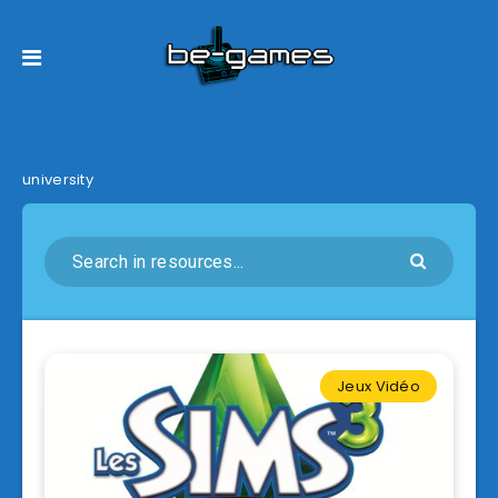
university
Jeux Vidéo