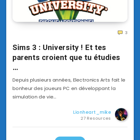
3
Sims 3 : University ! Et tes
parents croient que tu étudies
…
Depuis plusieurs années, Electronics Arts fait le
bonheur des joueurs PC en développant la
simulation de vie…
Lionheart_mike
27 Resources